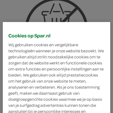
Cookies op Spar.nl
Wij gebruiken cookies en vergelijkbare
technologieën wanneer je onze website bezoekt. We
gebruiken altijd strikt noodzakelijke cookies om te
zorgen dat de website werkt en functionele cookies
om extra functies en persoonlijke instellingen aan te
bieden. We gebruiken ook altijd prestatiecookies
om het gebruik van onze website te meten,
analyseren en verbeteren. Als je ons toestemming
geeft, maken we daarnaast gebruik van
Hi-Five ice tea yuzu
doelgroepgerichte cookies waarmee we je op basis
van je surfgedrag advertenties kunnen tonen die
green
aansluiten bij je persoonlijke interesses en