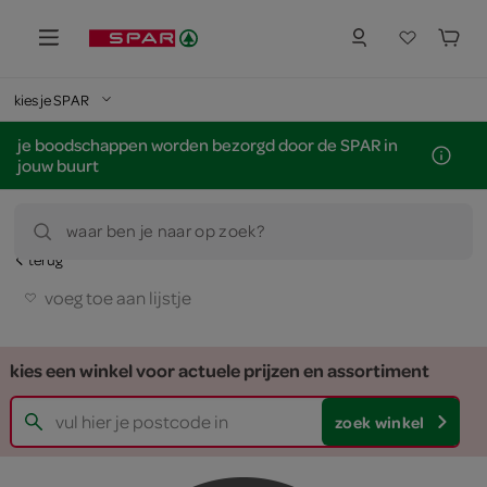
kies je SPAR
je boodschappen worden bezorgd door de SPAR in
jouw buurt
waar ben je naar op zoek?
terug
voeg toe aan lijstje
kies een winkel voor actuele prijzen en assortiment
zoek winkel