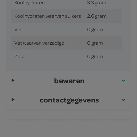
Koolhydraten
3.3 gram
Koolhydraten waarvan suikers
2.6 gram
Vet
0 gram
Vet waarvan verzadigd
0 gram
Zout
0 gram
bewaren
contactgegevens