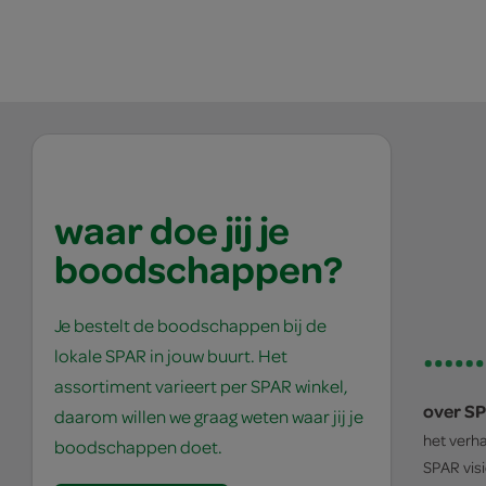
waar doe jij je
boodschappen?
Je bestelt de boodschappen bij de
lokale SPAR in jouw buurt. Het
assortiment varieert per SPAR winkel,
over S
daarom willen we graag weten waar jij je
het verh
boodschappen doet.
SPAR
vis