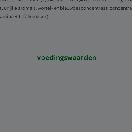
tuurlijke aroma's, wortel- en blauwbesconcentraat, concentra
tamine B9 (foliumzuur).
voedingswaarden