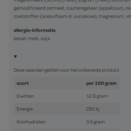
gemodificeerd zetmeel, zuurteregelaar (appelzuur), na
zoetstoffen (acesulfaam-K, sucralose), magnesium, vi
allergie-informatie
bevat: melk, soja
Deze waarden gelden voor het onbereide product
soort
per 100 gram
Eiwitten
12.6 gram
Energie
290 kj
Koolhydraten
3.6 gram