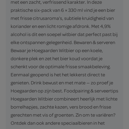
met een zacht, verfrissend karakter. In deze
praktische six-pack van 6 × 330 ml vind je een bier
met frisse citrusaroma’s, subtiele kruidigheid van
koriander en een licht romige afdronk. Met 4,9%
alcohol is dit een soepel witbier dat perfect past bij
elke ontspannen gelegenheid. Bewaren & serveren
Bewaar je Hoegaarden Witbier op een koele,
donkere plek en zet het bier koud voordat je
schenkt voor de optimale frisse smaakbeleving.
Eenmaal geopend is het het lekkerst direct te
genieten. Drink bewust en met mate — zo proef je
Hoegaarden op zijn best. Foodpairing & serveertips
Hoegaarden Witbier combineert heerlijk met lichte
borrelhapjes, zachte kazen, vers brood en frisse
gerechten met vis of groenten. Zin om te variëren?
Ontdek dan ook andere speciaalbieren in het