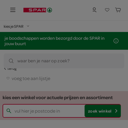
kies je SPAR
je boodschappen worden bezorgd door de SPAR in
jouw buurt
waar ben je naar op zoek?
terug
voeg toe aan lijstje
kies een winkel voor actuele prijzen en assortiment
zoek winkel