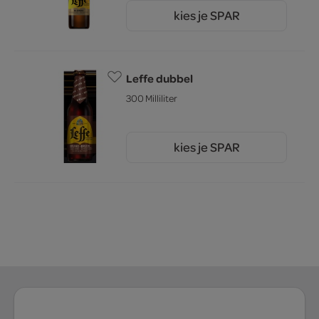
kies je SPAR
1.
64
Leffe dubbel
300 Milliliter
kies je SPAR
1.
66