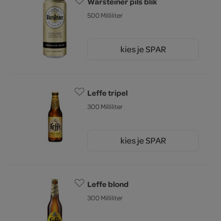
Warsteiner pils blik
500 Milliliter
kies je SPAR
1.
59
Leffe tripel
300 Milliliter
kies je SPAR
2.
03
Leffe blond
300 Milliliter