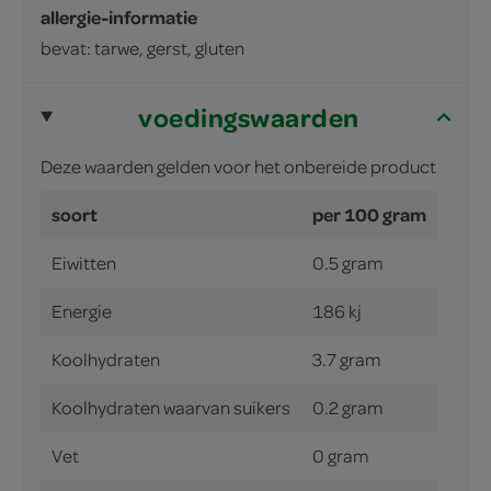
allergie-informatie
bevat: tarwe, gerst, gluten
voedingswaarden
Deze waarden gelden voor het onbereide product
soort
per 100 gram
Eiwitten
0.5 gram
Energie
186 kj
Koolhydraten
3.7 gram
Koolhydraten waarvan suikers
0.2 gram
Vet
0 gram