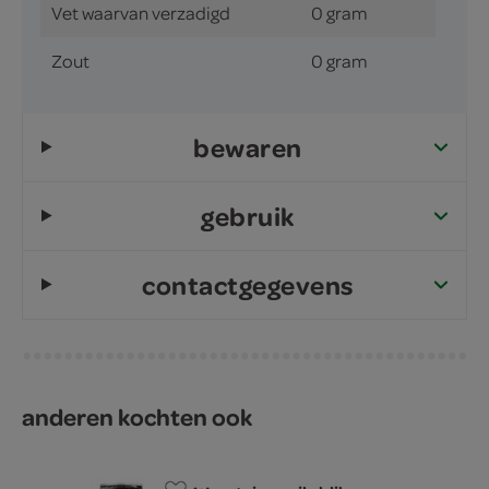
Vet waarvan verzadigd
0 gram
Zout
0 gram
bewaren
gebruik
contactgegevens
anderen kochten ook