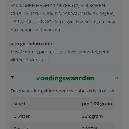
VOLKOREN HAVERVLOKKEN 6%, VOLKOREN
GERSTVLOKKEN 6%, PINDAKAAS (10% PINDA) 5%,
TARWEGLUTEN 3%. Kan rogge, hazelnoot, cashew
en pecannoot bevatten.
allergie-informatie
bevat: noten, pinda, soja, tarwe, amandel, gerst,
gluten, haver, spelt
voedingswaarden
Deze waarden gelden voor het onbereide product
soort
per 100 gram
Eiwitten
22.2 gram
Energie
2027 kj