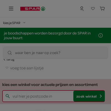
kies je SPAR
je boodschappen worden bezorgd door de SPAR in
jouw buurt
waar ben je naar op zoek?
terug
voeg toe aan lijstje
kies een winkel voor actuele prijzen en assortiment
zoek winkel