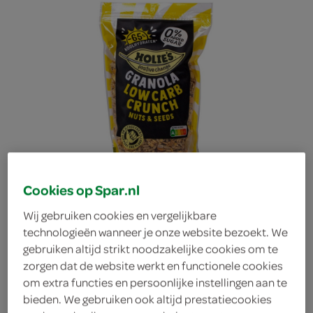
Cookies op Spar.nl
Wij gebruiken cookies en vergelijkbare
technologieën wanneer je onze website bezoekt. We
gebruiken altijd strikt noodzakelijke cookies om te
Holie's Granola Low Carb
zorgen dat de website werkt en functionele cookies
om extra functies en persoonlijke instellingen aan te
bieden. We gebruiken ook altijd prestatiecookies
crunch