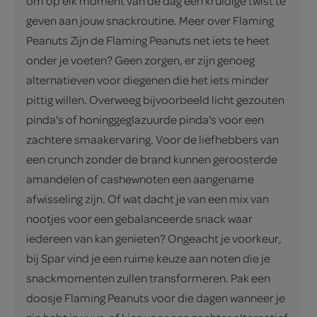
om op elk moment van de dag een kruidige twist te
geven aan jouw snackroutine. Meer over Flaming
Peanuts Zijn de Flaming Peanuts net iets te heet
onder je voeten? Geen zorgen, er zijn genoeg
alternatieven voor diegenen die het iets minder
pittig willen. Overweeg bijvoorbeeld licht gezouten
pinda's of honinggeglazuurde pinda's voor een
zachtere smaakervaring. Voor de liefhebbers van
een crunch zonder de brand kunnen geroosterde
amandelen of cashewnoten een aangename
afwisseling zijn. Of wat dacht je van een mix van
nootjes voor een gebalanceerde snack waar
iedereen van kan genieten? Ongeacht je voorkeur,
bij Spar vind je een ruime keuze aan noten die je
snackmomenten zullen transformeren. Pak een
doosje Flaming Peanuts voor die dagen wanneer je