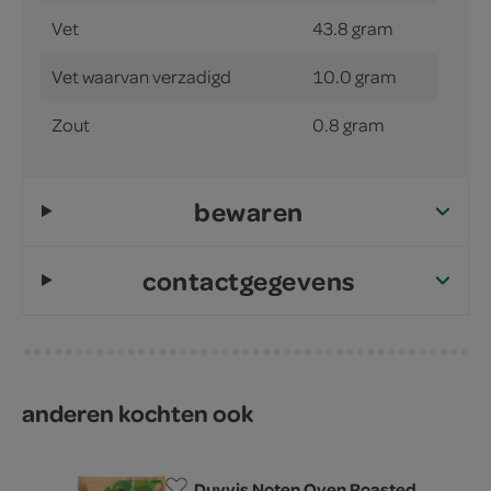
Vet
43.8 gram
Vet waarvan verzadigd
10.0 gram
Zout
0.8 gram
bewaren
contactgegevens
anderen kochten ook
Duyvis Noten Oven Roasted