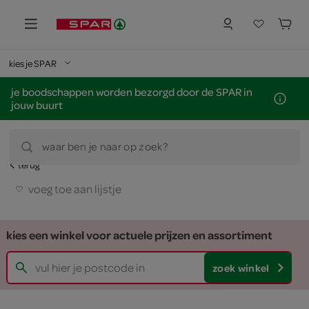
kies je SPAR
je boodschappen worden bezorgd door de SPAR in
jouw buurt
waar ben je naar op zoek?
terug
voeg toe aan lijstje
kies een winkel voor actuele prijzen en assortiment
zoek winkel