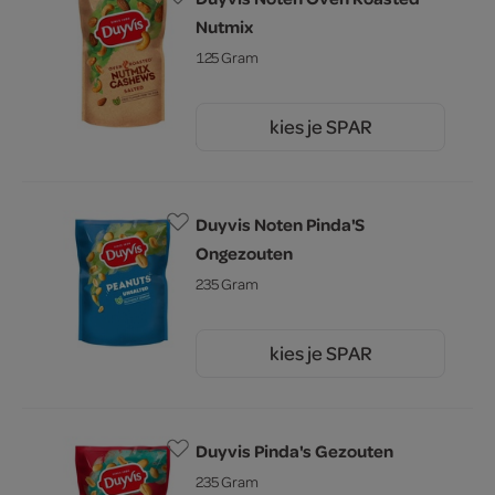
Nutmix
125 Gram
kies je SPAR
3.
79
Duyvis Noten Pinda'S
Ongezouten
235 Gram
kies je SPAR
2.
69
Duyvis Pinda's Gezouten
235 Gram