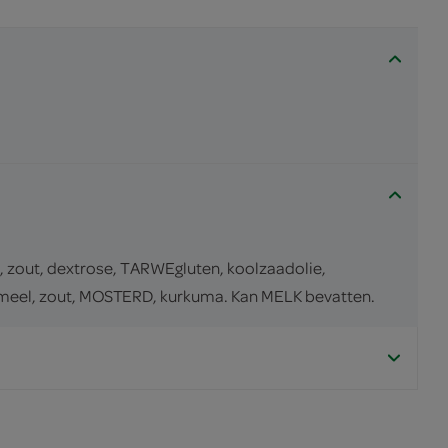
, zout, dextrose, TARWEgluten, koolzaadolie,
tmeel, zout, MOSTERD, kurkuma. Kan MELK bevatten.