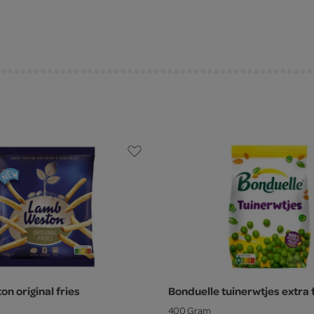
n original fries
Bonduelle tuinerwtjes extra f
400 Gram