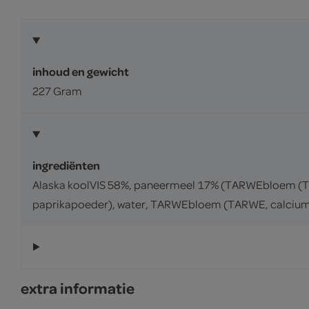
inhoud en gewicht
227 Gram
ingrediënten
Alaska koolVIS 58%, paneermeel 17% (TARWEbloem (TARWE
paprikapoeder), water, TARWEbloem (TARWE, calciumca
extra informatie