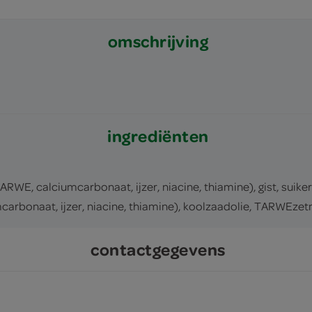
omschrijving
ingrediënten
, calciumcarbonaat, ijzer, niacine, thiamine), gist, suiker
rbonaat, ijzer, niacine, thiamine), koolzaadolie, TARWEze
contactgegevens