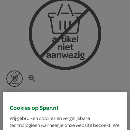
Cookies op Spar.nl
Iglo stoom en klaar
Wij gebruiken cookies en vergelijkbare
technologieën wanneer je onze website bezoekt. We
groenten kip