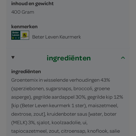
inhoud en gewicht
400 Gram
kenmerken
Beter Leven Keurmerk
ingrediënten
ingrediënten
Groentemix in wisselende verhoudingen 43%
(sperziebonen, sugarsnaps, broccoli, groene
asperge), gegrilde aardappel 30%, gegrilde kip 12%
[kip (Beter Leven keurmerk 1 ster), maiszetmeel,
dextrose, zout], kruidenboter saus [water, boter
(MELK) 3%, sjalot, koolzaadolie, ui,
tapiocazetmeel, zout, citroensap, knoflook, salie