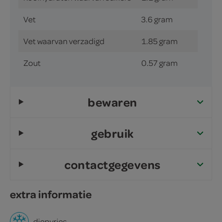
Vet
3.6 gram
Vet waarvan verzadigd
1.85 gram
Zout
0.57 gram
bewaren
gebruik
contactgegevens
extra informatie
diepvries