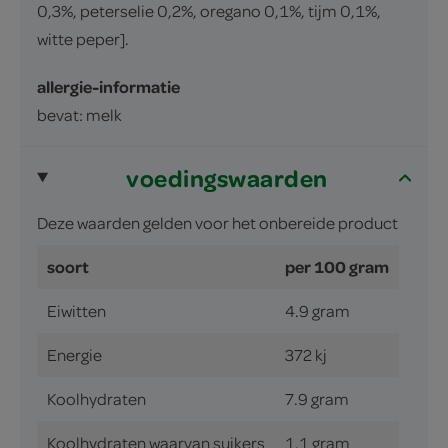
0,3%, peterselie 0,2%, oregano 0,1%, tijm 0,1%,
witte peper].
allergie-informatie
bevat: melk
voedingswaarden
Deze waarden gelden voor het onbereide product
soort
per 100 gram
Eiwitten
4.9 gram
Energie
372 kj
Koolhydraten
7.9 gram
Koolhydraten waarvan suikers
1.1 gram