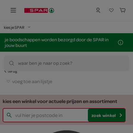
kies je SPAR
je boodschappen worden bezorgd door de SPAR in
jouw buurt
waar ben je naar op zoek?
terug
voeg toe aan lijstje
kies een winkel voor actuele prijzen en assortiment
zoek winkel