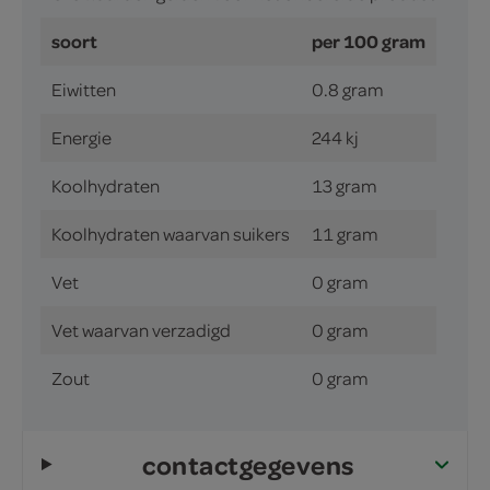
soort
per 100 gram
Eiwitten
0.8 gram
Energie
244 kj
Koolhydraten
13 gram
Koolhydraten waarvan suikers
11 gram
Vet
0 gram
Vet waarvan verzadigd
0 gram
Zout
0 gram
contactgegevens