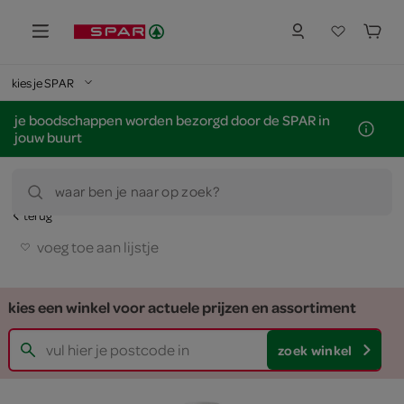
kies je SPAR
je boodschappen worden bezorgd door de SPAR in
jouw buurt
waar ben je naar op zoek?
terug
voeg toe aan lijstje
kies een winkel voor actuele prijzen en assortiment
zoek winkel