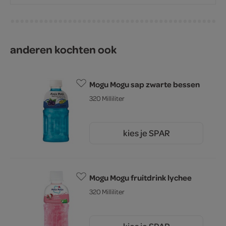
anderen kochten ook
Mogu Mogu sap zwarte bessen
320 Milliliter
kies je SPAR
2.
25
Mogu Mogu fruitdrink lychee
320 Milliliter