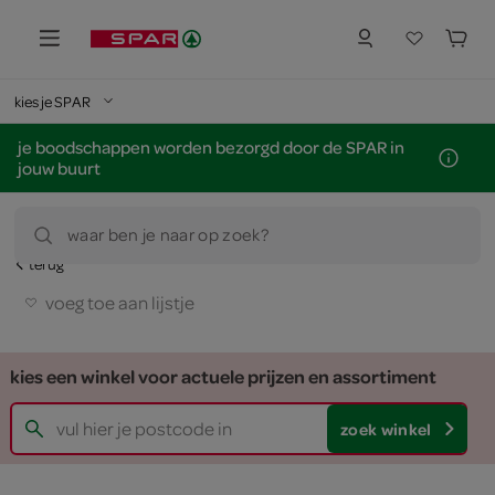
kies je SPAR
je boodschappen worden bezorgd door de SPAR in
jouw buurt
waar ben je naar op zoek?
terug
voeg toe aan lijstje
kies een winkel voor actuele prijzen en assortiment
zoek winkel