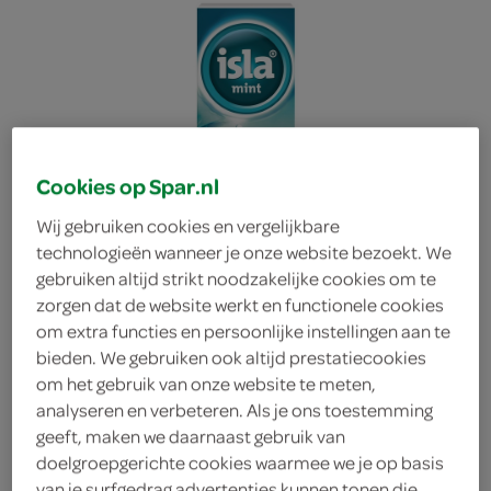
Cookies op Spar.nl
Wij gebruiken cookies en vergelijkbare
technologieën wanneer je onze website bezoekt. We
gebruiken altijd strikt noodzakelijke cookies om te
zorgen dat de website werkt en functionele cookies
om extra functies en persoonlijke instellingen aan te
bieden. We gebruiken ook altijd prestatiecookies
om het gebruik van onze website te meten,
analyseren en verbeteren. Als je ons toestemming
Isla keelpastilles mint
geeft, maken we daarnaast gebruik van
doelgroepgerichte cookies waarmee we je op basis
Isla
van je surfgedrag advertenties kunnen tonen die