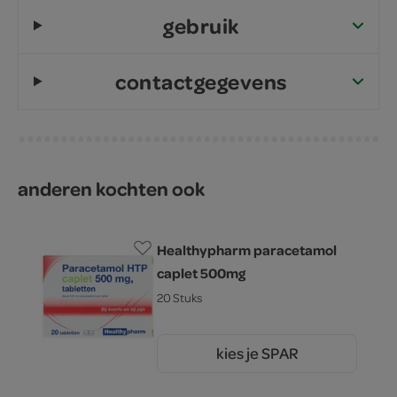
gebruik
contactgegevens
anderen kochten ook
Healthypharm paracetamol
caplet 500mg
20 Stuks
kies je SPAR
1.
49