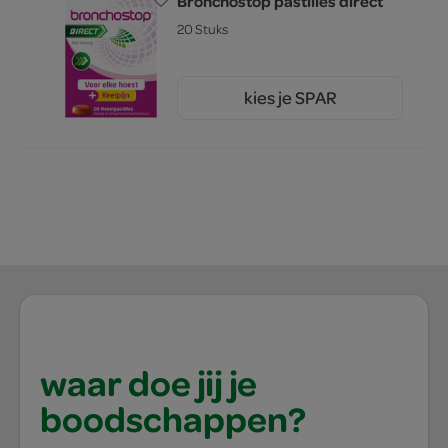
Bronchostop pastilles direct
20 Stuks
kies je SPAR
12.
99
waar doe jij je
boodschappen?