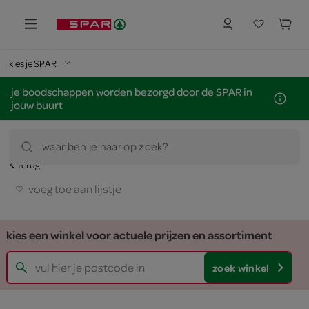
kies je SPAR
je boodschappen worden bezorgd door de SPAR in
jouw buurt
waar ben je naar op zoek?
terug
voeg toe aan lijstje
kies een winkel voor actuele prijzen en assortiment
zoek winkel