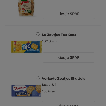
kies je SPAR
2.
45
Lu Zoutjes Tuc Kaas
100 Gram
kies je SPAR
1.
55
Verkade Zoutjes Shuttels
Kaas-Ui
150 Gram
kies je SPAR