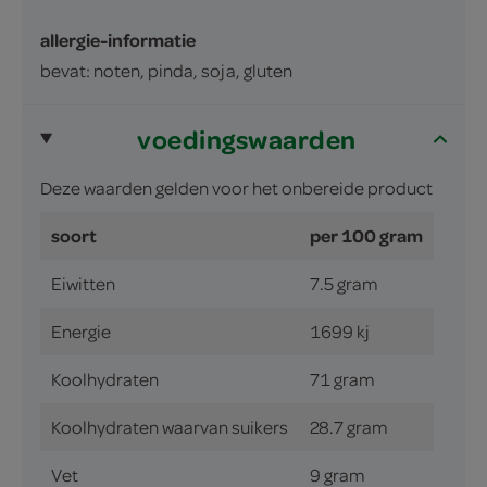
allergie-informatie
bevat: noten, pinda, soja, gluten
voedingswaarden
Deze waarden gelden voor het onbereide product
soort
per 100 gram
Eiwitten
7.5 gram
Energie
1699 kj
Koolhydraten
71 gram
Koolhydraten waarvan suikers
28.7 gram
Vet
9 gram