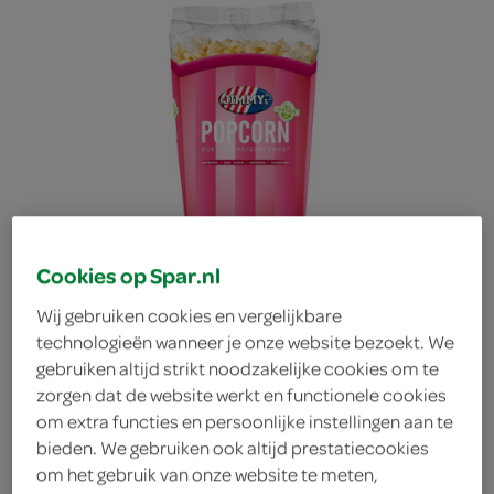
Cookies op Spar.nl
Wij gebruiken cookies en vergelijkbare
technologieën wanneer je onze website bezoekt. We
gebruiken altijd strikt noodzakelijke cookies om te
zorgen dat de website werkt en functionele cookies
Jimmy's popcorn tub
om extra functies en persoonlijke instellingen aan te
bieden. We gebruiken ook altijd prestatiecookies
om het gebruik van onze website te meten,
zoet