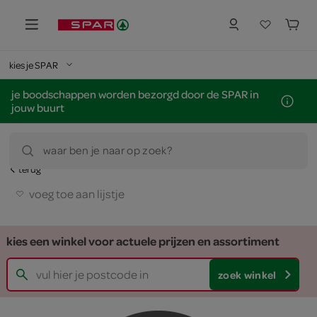
kies je SPAR
je boodschappen worden bezorgd door de SPAR in
jouw buurt
waar ben je naar op zoek?
terug
voeg toe aan lijstje
kies een winkel voor actuele prijzen en assortiment
zoek winkel