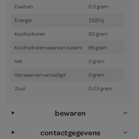
Eiwitten
0.2 gram
Energie
1525 kj
Koolhydraten
90 gram
Koolhydraten waarvan suikers
86 gram
Vet
0 gram
Vet waarvan verzadigd
0 gram
Zout
0.03 gram
bewaren
contactgegevens