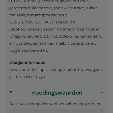
0,15%), aroma, gistextract, gejodeerd zout,
geroosterd uienpoeder, rode wijnextract, suiker,
maïsolie, tomatenpoeder, zout,
GERSTEMOUTEXTRACT, specerijen
(knoflookpoeder, peper), karamelsiroop, kruiden
(oregano, laurierblad), maltodextrine. Kan selderij,
ei, hybride graansoorten, melk, mosterd, haver,
rogge, soja bevatten.
allergie-informatie
bevat: ei, melk, soja, selderij, mosterd, tarwe, gerst,
gluten, haver, rogge
voedingswaarden
Deze waarden gelden voor het onbereide product