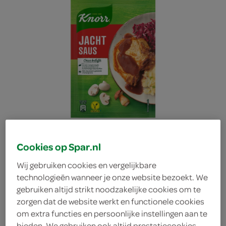
Cookies op Spar.nl
Wij gebruiken cookies en vergelijkbare
technologieën wanneer je onze website bezoekt. We
Knorr Jachtsaus
gebruiken altijd strikt noodzakelijke cookies om te
zorgen dat de website werkt en functionele cookies
om extra functies en persoonlijke instellingen aan te
Knorr
bieden. We gebruiken ook altijd prestatiecookies