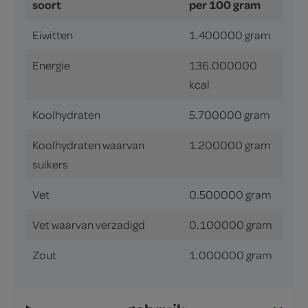
soort
per 100 gram
Eiwitten
1.400000 gram
Energie
136.000000
kcal
Koolhydraten
5.700000 gram
Koolhydraten waarvan
1.200000 gram
suikers
Vet
0.500000 gram
Vet waarvan verzadigd
0.100000 gram
Zout
1.000000 gram