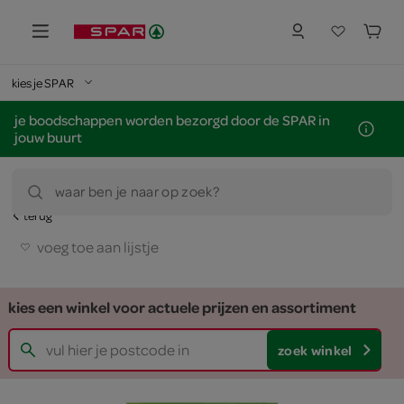
kies je SPAR
je boodschappen worden bezorgd door de SPAR in
jouw buurt
waar ben je naar op zoek?
terug
voeg toe aan lijstje
kies een winkel voor actuele prijzen en assortiment
zoek winkel