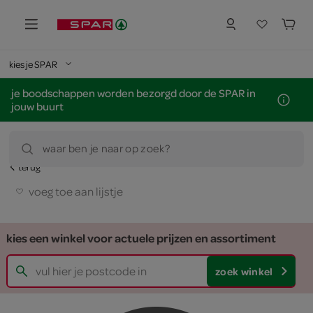
kies je SPAR
je boodschappen worden bezorgd door de SPAR in
jouw buurt
waar ben je naar op zoek?
terug
voeg toe aan lijstje
kies een winkel voor actuele prijzen en assortiment
zoek winkel