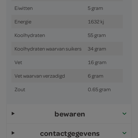
Eiwitten
5 gram
Energie
1632 kj
Koolhydraten
55 gram
Koolhydraten waarvan suikers
34 gram
Vet
16 gram
Vet waarvan verzadigd
6 gram
Zout
0.65 gram
bewaren
contactgegevens