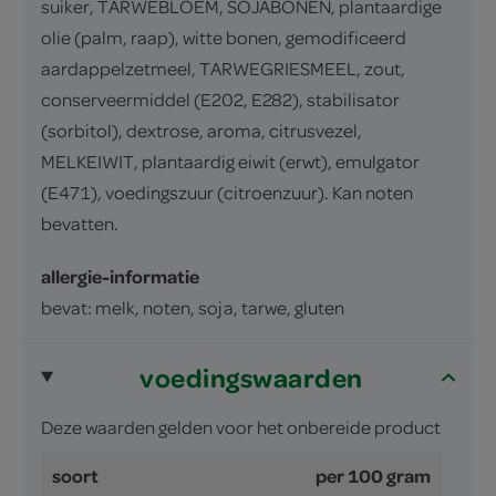
suiker, TARWEBLOEM, SOJABONEN, plantaardige
olie (palm, raap), witte bonen, gemodificeerd
aardappelzetmeel, TARWEGRIESMEEL, zout,
conserveermiddel (E202, E282), stabilisator
(sorbitol), dextrose, aroma, citrusvezel,
MELKEIWIT, plantaardig eiwit (erwt), emulgator
(E471), voedingszuur (citroenzuur). Kan noten
bevatten.
allergie-informatie
bevat: melk, noten, soja, tarwe, gluten
voedingswaarden
Deze waarden gelden voor het onbereide product
soort
per 100 gram