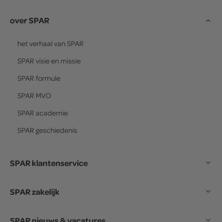
over SPAR
het verhaal van
SPAR
SPAR
visie en missie
SPAR
formule
SPAR
MVO
SPAR
academie
SPAR
geschiedenis
SPAR klantenservice
SPAR zakelijk
SPAR nieuws & vacatures