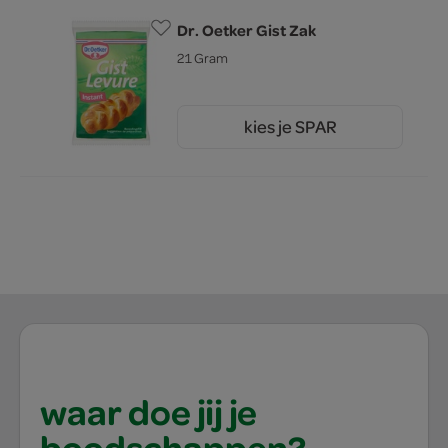
Dr. Oetker Gist Zak
21 Gram
kies je SPAR
1.
15
waar doe jij je
boodschappen?