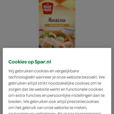
Cookies op Spar.nl
Wij gebruiken cookies en vergelijkbare
technologieën wanneer je onze website bezoekt. We
gebruiken altijd strikt noodzakelijke cookies om te
zorgen dat de website werkt en functionele cookies
om extra functies en persoonlijke instellingen aan te
Koopmans maizena
bieden. We gebruiken ook altijd prestatiecookies
om het gebruik van onze website te meten,
Koopmans
analyseren en verbeteren. Als je ons toestemming