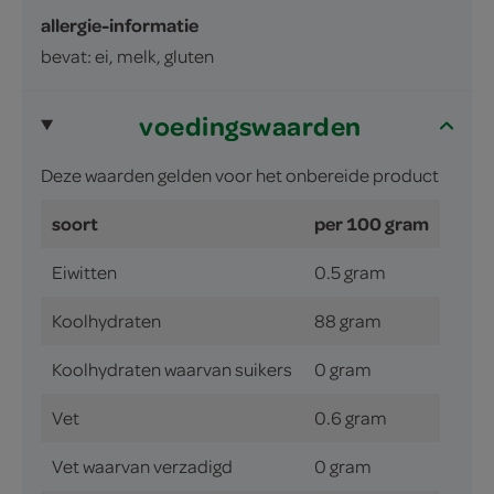
allergie-informatie
bevat: ei, melk, gluten
voedingswaarden
Deze waarden gelden voor het onbereide product
soort
per 100 gram
Eiwitten
0.5 gram
Koolhydraten
88 gram
Koolhydraten waarvan suikers
0 gram
Vet
0.6 gram
Vet waarvan verzadigd
0 gram