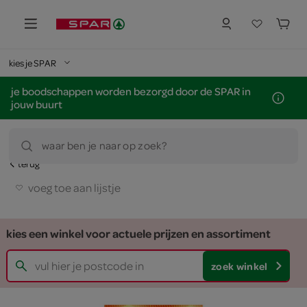
kies je SPAR
je boodschappen worden bezorgd door de SPAR in
jouw buurt
waar ben je naar op zoek?
terug
voeg toe aan lijstje
kies een winkel voor actuele prijzen en assortiment
zoek winkel