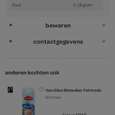
Zout
0.18 gram
bewaren
contactgegevens
anderen kochten ook
Van Gilse Rietsuiker Fairtrade
500 Gram
kies je SPAR