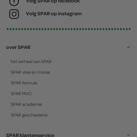
Volg SPAR op facebook
Volg SPAR op instagram
over SPAR
het verhaal van
SPAR
SPAR
visie en missie
SPAR
formule
SPAR
MVO
SPAR
academie
SPAR
geschiedenis
SPAR klantenservice