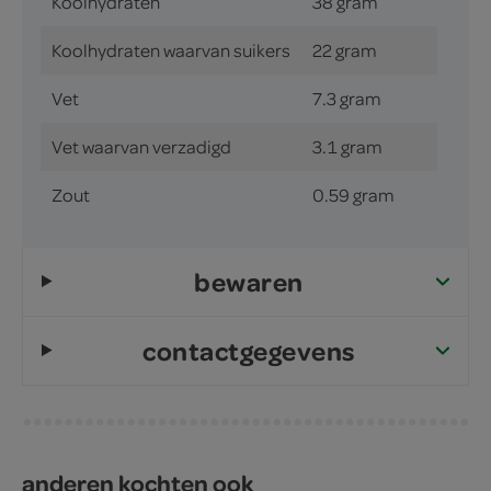
Koolhydraten
38 gram
Koolhydraten waarvan suikers
22 gram
Vet
7.3 gram
Vet waarvan verzadigd
3.1 gram
Zout
0.59 gram
bewaren
contactgegevens
anderen kochten ook