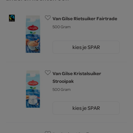
Van Gilse Rietsuiker Fairtrade
500 Gram
kies je SPAR
2.
85
Van Gilse Kristalsuiker
Strooipak
500 Gram
kies je SPAR
2.
15