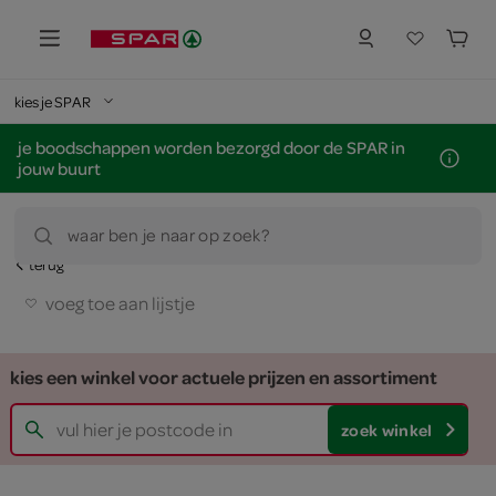
kies je SPAR
je boodschappen worden bezorgd door de SPAR in
jouw buurt
waar ben je naar op zoek?
terug
voeg toe aan lijstje
kies een winkel voor actuele prijzen en assortiment
zoek winkel