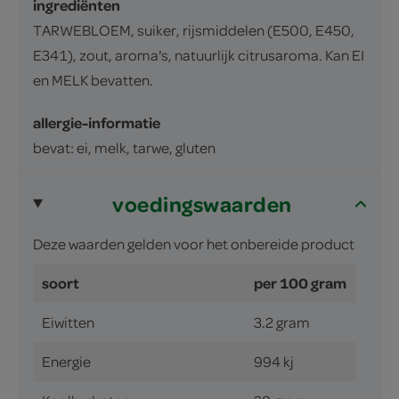
ingrediënten
TARWEBLOEM, suiker, rijsmiddelen (E500, E450,
E341), zout, aroma's, natuurlijk citrusaroma. Kan EI
en MELK bevatten.
allergie-informatie
bevat: ei, melk, tarwe, gluten
voedingswaarden
Deze waarden gelden voor het onbereide product
soort
per 100 gram
Eiwitten
3.2 gram
Energie
994 kj