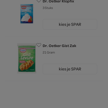
Dr. Oetker Klopfix
3 Stuks
kies je SPAR
0.
95
Dr. Oetker Gist Zak
21 Gram
kies je SPAR
1.
15