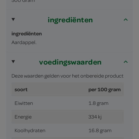
ingrediënten
ingrediënten
Aardappel.
voedingswaarden
Deze waarden gelden voor het onbereide product
soort
per 100 gram
Eiwitten
1.8 gram
Energie
334 kj
Koolhydraten
16.8 gram