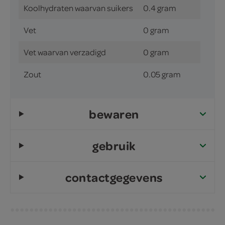
Koolhydraten waarvan suikers
0.4 gram
Vet
0 gram
Vet waarvan verzadigd
0 gram
Zout
0.05 gram
bewaren
gebruik
contactgegevens