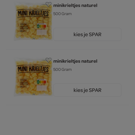
minikrieltjes naturel
500 Gram
kies je SPAR
1.
09
minikrieltjes naturel
500 Gram
kies je SPAR
1.
09