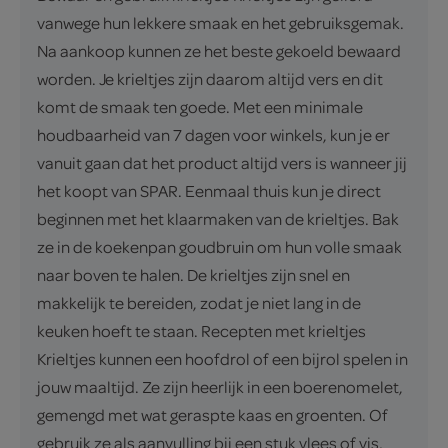
vanwege hun lekkere smaak en het gebruiksgemak.
Na aankoop kunnen ze het beste gekoeld bewaard
worden. Je krieltjes zijn daarom altijd vers en dit
komt de smaak ten goede. Met een minimale
houdbaarheid van 7 dagen voor winkels, kun je er
vanuit gaan dat het product altijd vers is wanneer jij
het koopt van SPAR. Eenmaal thuis kun je direct
beginnen met het klaarmaken van de krieltjes. Bak
ze in de koekenpan goudbruin om hun volle smaak
naar boven te halen. De krieltjes zijn snel en
makkelijk te bereiden, zodat je niet lang in de
keuken hoeft te staan. Recepten met krieltjes
Krieltjes kunnen een hoofdrol of een bijrol spelen in
jouw maaltijd. Ze zijn heerlijk in een boerenomelet,
gemengd met wat geraspte kaas en groenten. Of
gebruik ze als aanvulling bij een stuk vlees of vis,