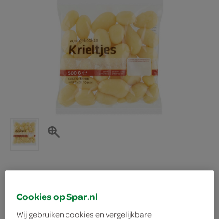
krieltjes
Cookies op Spar.nl
Wij gebruiken cookies en vergelijkbare