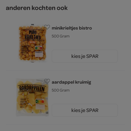
anderen kochten ook
minikrieltjes bistro
500 Gram
kies je SPAR
1.
35
aardappel kruimig
500 Gram
kies je SPAR
1.
05