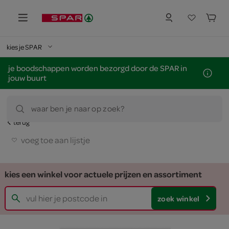
kies je SPAR
je boodschappen worden bezorgd door de SPAR in
jouw buurt
waar ben je naar op zoek?
terug
voeg toe aan lijstje
kies een winkel voor actuele prijzen en assortiment
zoek winkel