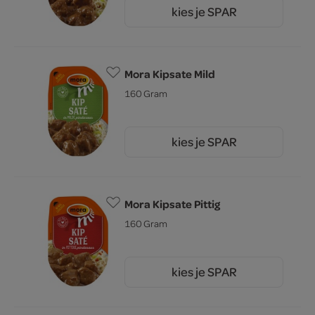
kies je SPAR
2.
69
Mora Kipsate Mild
160 Gram
kies je SPAR
2.
79
Mora Kipsate Pittig
160 Gram
kies je SPAR
2.
79