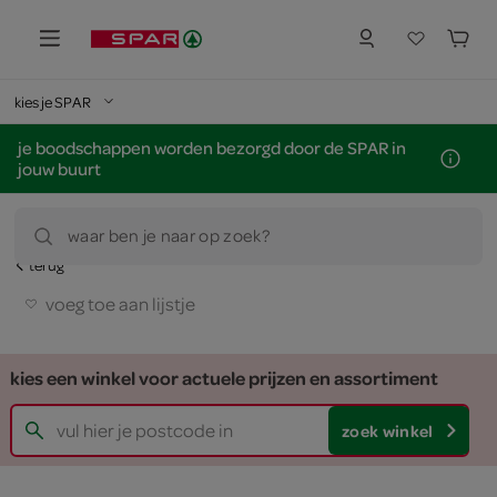
kies je SPAR
je boodschappen worden bezorgd door de SPAR in
jouw buurt
waar ben je naar op zoek?
terug
voeg toe aan lijstje
kies een winkel voor actuele prijzen en assortiment
zoek winkel