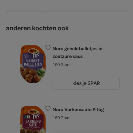
anderen kochten ook
Mora gehaktballetjes in
zoetzure saus
160 Gram
kies je SPAR
2.
69
Mora Varkenssate Pittig
160 Gram