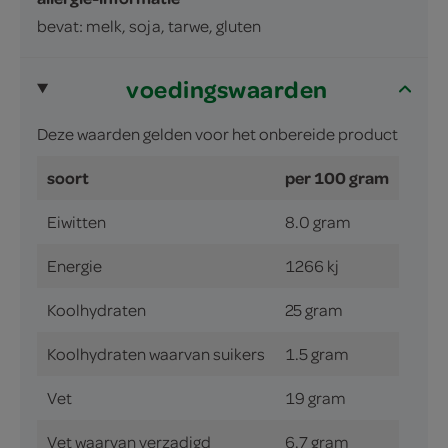
bevat: melk, soja, tarwe, gluten
voedingswaarden
Deze waarden gelden voor het onbereide product
soort
per 100 gram
Eiwitten
8.0 gram
Energie
1266 kj
Koolhydraten
25 gram
Koolhydraten waarvan suikers
1.5 gram
Vet
19 gram
Vet waarvan verzadigd
6.7 gram