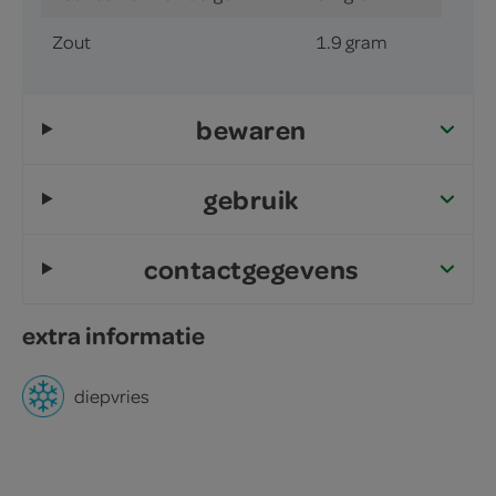
Zout
1.9 gram
bewaren
gebruik
contactgegevens
extra informatie
diepvries