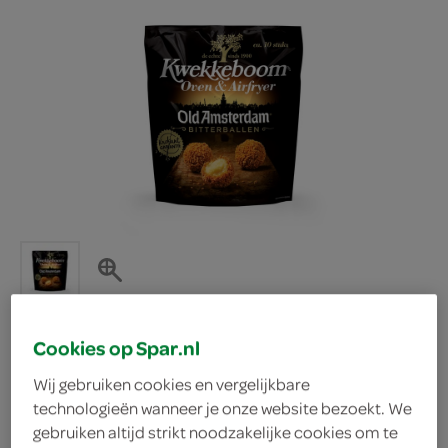
Cookies op Spar.nl
Kwekkeboom Old
Wij gebruiken cookies en vergelijkbare
technologieën wanneer je onze website bezoekt. We
gebruiken altijd strikt noodzakelijke cookies om te
Amsterdam bitterballen