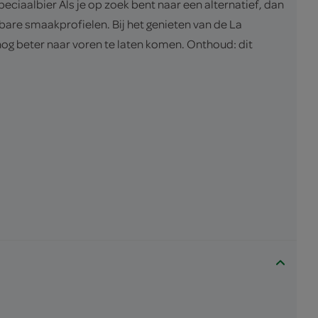
ciaalbier Als je op zoek bent naar een alternatief, dan
bare smaakprofielen. Bij het genieten van de La
og beter naar voren te laten komen. Onthoud: dit