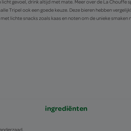
cht gevoel, drink altijd met mate. Meer over de La Chouffe spe
malle Tripel ook een goede keuze. Deze bieren hebben vergelijk
met lichte snacks zoals kaas en noten om de unieke smaken n
ingrediënten
ianderzaad.