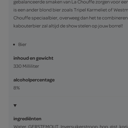
gebalanceerde smaken van La Chouffe zorgen voor een li
is een ander blond bier zoals Tripel Karmeliet of West
Chouffe speciaalbier, overweeg dan het te combineren 
kabouterbier zal altijd de show stelen op jouw borrel!
Bier
inhoud en gewicht
330 Milliliter
alcoholpercentage
8%
ingrediënten
Water, GERSTEMOUT, Inversuikerstroop, hop, gist, kor