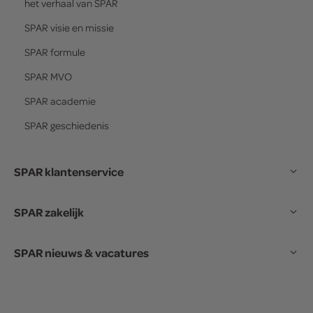
het verhaal van
SPAR
SPAR
visie en missie
SPAR
formule
SPAR
MVO
SPAR
academie
SPAR
geschiedenis
SPAR klantenservice
SPAR zakelijk
SPAR nieuws & vacatures