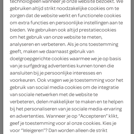
technologieën wanneer je onze website bezoekt. We
gebruiken altijd strikt noodzakelijke cookies om te
zorgen dat de website werkt en functionele cookies
om extra functies en persoonlijke instellingen aan te
bieden. We gebruiken ook altijd prestatiecookies
om het gebruik van onze website te meten,
analyseren en verbeteren. Als je ons toestemming
geeft, maken we daarnaast gebruik van
doelgroepgerichte cookies waarmee we je op basis
van je surfgedrag advertenties kunnen tonen die
aansluiten bij je persoonlijke interesses en
voorkeuren. Ook vragen we je toestemming voor het
gebruik van social media cookies om de integratie
van sociale netwerken met de website te
verbeteren, delen makkelijker te maken en te helpen
bij het personaliseren van je sociale media-ervaring
Lokaal Kamerveger
en advertenties. Wanneer je op “Accepteren” klikt,
geef je toestemming voor al onze cookies. Kies je
Lokaal
voor “Weigeren”? Dan worden alleen de strikt