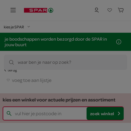
kies je SPAR
je boodschappen worden bezorgd door de SPAR in
jouw buurt
waar ben je naar op zoek?
terug
voeg toe aan lijstje
kies een winkel voor actuele prijzen en assortiment
zoek winkel