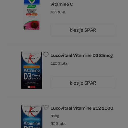
vitamine C
45 Stuks
kies je SPAR
16.
99
Lucovitaal Vitamine D3 25mcg
120 Stuks
kies je SPAR
10.
59
Lucovitaal Vitamine B12 1000
mcg
60 Stuks