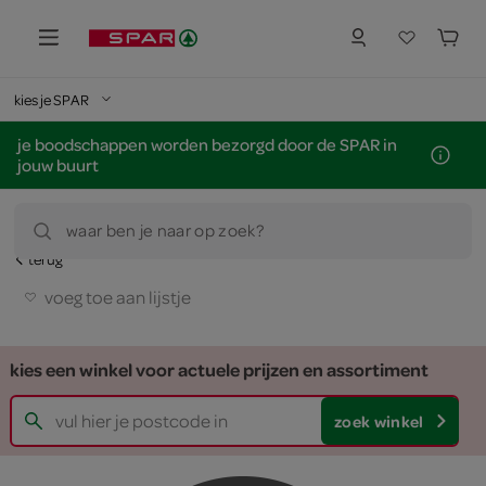
kies je SPAR
je boodschappen worden bezorgd door de SPAR in
jouw buurt
waar ben je naar op zoek?
terug
voeg toe aan lijstje
kies een winkel voor actuele prijzen en assortiment
zoek winkel