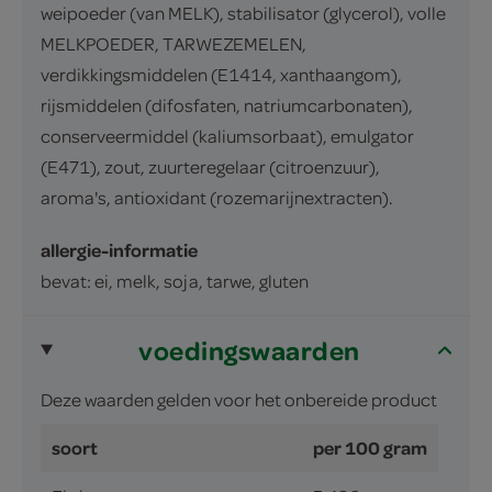
weipoeder (van MELK), stabilisator (glycerol), volle
MELKPOEDER, TARWEZEMELEN,
verdikkingsmiddelen (E1414, xanthaangom),
rijsmiddelen (difosfaten, natriumcarbonaten),
conserveermiddel (kaliumsorbaat), emulgator
(E471), zout, zuurteregelaar (citroenzuur),
aroma's, antioxidant (rozemarijnextracten).
allergie-informatie
bevat: ei, melk, soja, tarwe, gluten
voedingswaarden
Deze waarden gelden voor het onbereide product
soort
per 100 gram