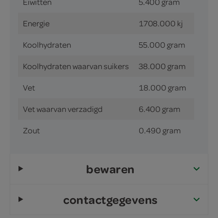
Eiwitten
5.400 gram
Energie
1708.000 kj
Koolhydraten
55.000 gram
Koolhydraten waarvan suikers
38.000 gram
Vet
18.000 gram
Vet waarvan verzadigd
6.400 gram
Zout
0.490 gram
bewaren
contactgegevens