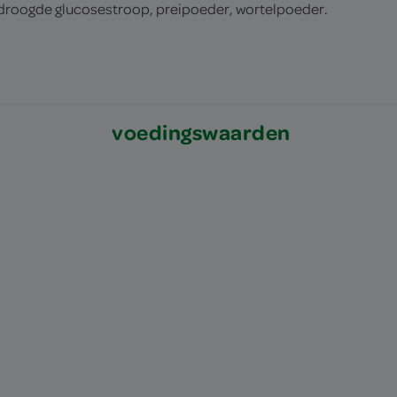
edroogde glucosestroop, preipoeder, wortelpoeder.
voedingswaarden