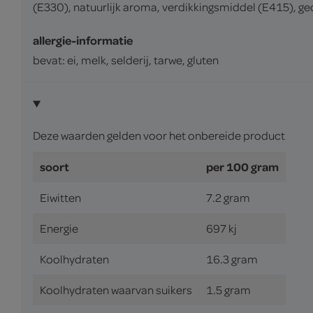
(E330), natuurlijk aroma, verdikkingsmiddel (E415), g
allergie-informatie
bevat: ei, melk, selderij, tarwe, gluten
Deze waarden gelden voor het onbereide product
soort
per 100 gram
Eiwitten
7.2 gram
Energie
697 kj
Koolhydraten
16.3 gram
Koolhydraten waarvan suikers
1.5 gram