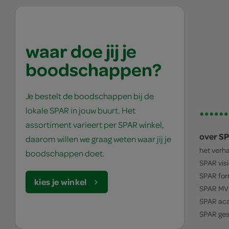
waar doe jij je
boodschappen?
Je bestelt de boodschappen bij de
lokale SPAR in jouw buurt. Het
assortiment varieert per SPAR winkel,
over S
daarom willen we graag weten waar jij je
het verh
boodschappen doet.
SPAR
vis
SPAR
for
kies je winkel
SPAR
MV
SPAR
ac
SPAR
ges