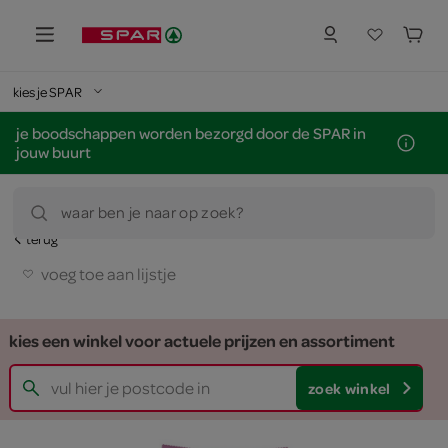
kies je SPAR
je boodschappen worden bezorgd door de SPAR in
jouw buurt
waar ben je naar op zoek?
terug
voeg toe aan lijstje
kies een winkel voor actuele prijzen en assortiment
zoek winkel