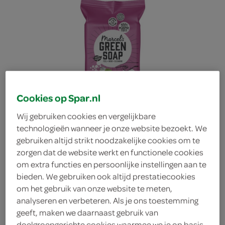
Cookies op Spar.nl
Wij gebruiken cookies en vergelijkbare
technologieën wanneer je onze website bezoekt. We
gebruiken altijd strikt noodzakelijke cookies om te
zorgen dat de website werkt en functionele cookies
om extra functies en persoonlijke instellingen aan te
bieden. We gebruiken ook altijd prestatiecookies
Marcel's Green Soap
om het gebruik van onze website te meten,
analyseren en verbeteren. Als je ons toestemming
geeft, maken we daarnaast gebruik van
schoonmaakdoekjes
doelgroepgerichte cookies waarmee we je op basis