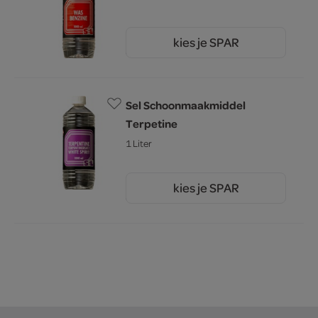
kies je SPAR
3.
59
Sel Schoonmaakmiddel
Terpetine
1 Liter
kies je SPAR
3.
79