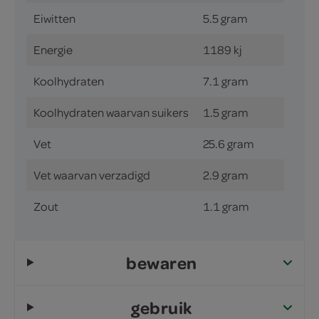
Eiwitten
5.5 gram
Energie
1189 kj
Koolhydraten
7.1 gram
Koolhydraten waarvan suikers
1.5 gram
Vet
25.6 gram
Vet waarvan verzadigd
2.9 gram
Zout
1.1 gram
bewaren
gebruik