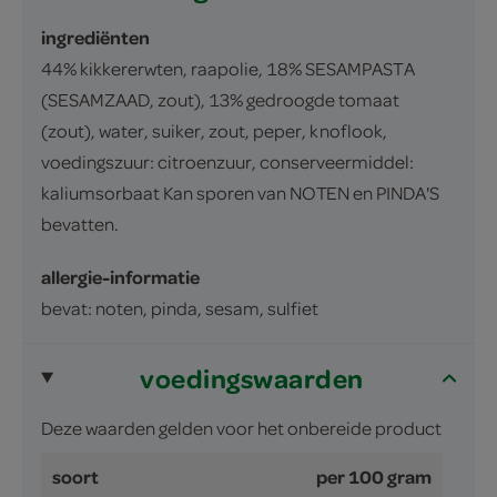
ingrediënten
44% kikkererwten, raapolie, 18% SESAMPASTA
(SESAMZAAD, zout), 13% gedroogde tomaat
(zout), water, suiker, zout, peper, knoflook,
voedingszuur: citroenzuur, conserveermiddel:
kaliumsorbaat Kan sporen van NOTEN en PINDA'S
bevatten.
allergie-informatie
bevat: noten, pinda, sesam, sulfiet
voedingswaarden
Deze waarden gelden voor het onbereide product
soort
per 100 gram