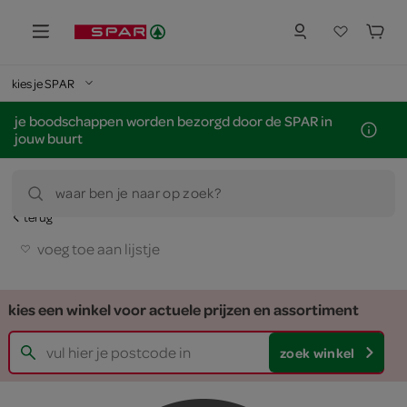
kies je SPAR
je boodschappen worden bezorgd door de SPAR in
jouw buurt
waar ben je naar op zoek?
terug
voeg toe aan lijstje
kies een winkel voor actuele prijzen en assortiment
zoek winkel