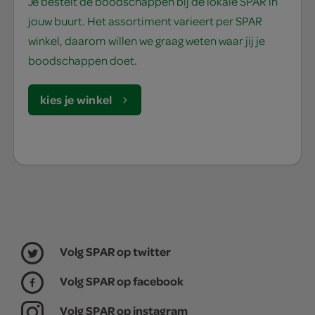
Je bestelt de boodschappen bij de lokale SPAR in
jouw buurt. Het assortiment varieert per SPAR
winkel, daarom willen we graag weten waar jij je
boodschappen doet.
kies je winkel
Volg SPAR op twitter
Volg SPAR op facebook
Volg SPAR op instagram