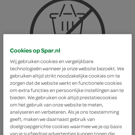
Cookies op Spar.nl
Wij gebruiken cookies en vergelijkbare
technologieën wanneer je onze website bezoekt. We
gebruiken altijd strikt noodzakelijke cookies om te
zorgen dat de website werkt en functionele cookies
om extra functies en persoonlijke instellingen aan te
bieden. We gebruiken ook altijd prestatiecookies
om het gebruik van onze website te meten,
analyseren en verbeteren. Als je ons toestemming
Maza hoemoes
geeft, maken we daarnaast gebruik van
doelgroepgerichte cookies waarmee we je op basis
zongedroogde tomaat
van je surfgedrag advertenties kunnen tonen die