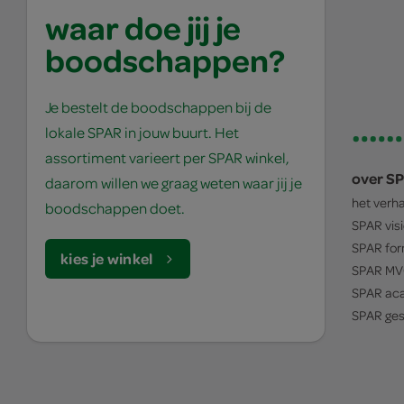
waar doe jij je
boodschappen?
Je bestelt de boodschappen bij de
lokale SPAR in jouw buurt. Het
assortiment varieert per SPAR winkel,
over S
daarom willen we graag weten waar jij je
het verh
boodschappen doet.
SPAR
vis
SPAR
for
kies je winkel
SPAR
MV
SPAR
ac
SPAR
ges