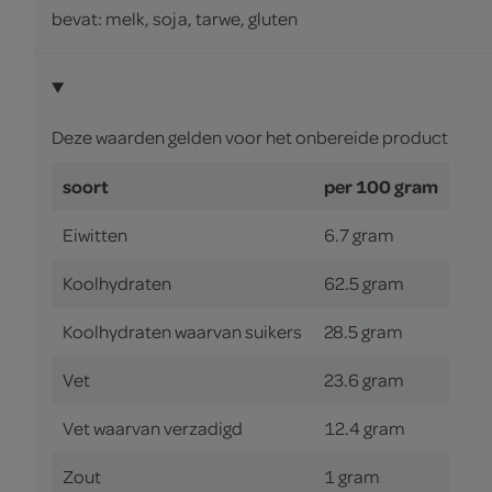
bevat: melk, soja, tarwe, gluten
Deze waarden gelden voor het onbereide product
soort
per 100 gram
Eiwitten
6.7 gram
Koolhydraten
62.5 gram
Koolhydraten waarvan suikers
28.5 gram
Vet
23.6 gram
Vet waarvan verzadigd
12.4 gram
Zout
1 gram