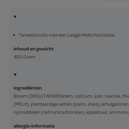
Tarwebiscuits met een Laagje Melkchocolade.
inhoud en gewicht
400 Gram
ingrediënten
Bloem (39%) (TARWEbloem, calcium, ijzer, niacine, t
(MELK), plantaardige vetten (palm, shea), emulgatoren
rijsmiddelen (natriumcarbonaten, appelzuur, ammoniumc
allergie-informatie