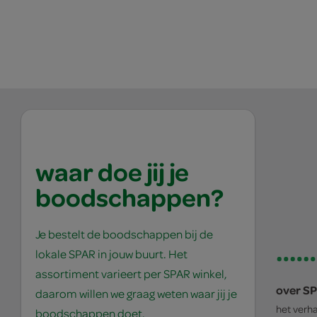
waar doe jij je
boodschappen?
Je bestelt de boodschappen bij de
lokale SPAR in jouw buurt. Het
assortiment varieert per SPAR winkel,
over S
daarom willen we graag weten waar jij je
het verh
boodschappen doet.