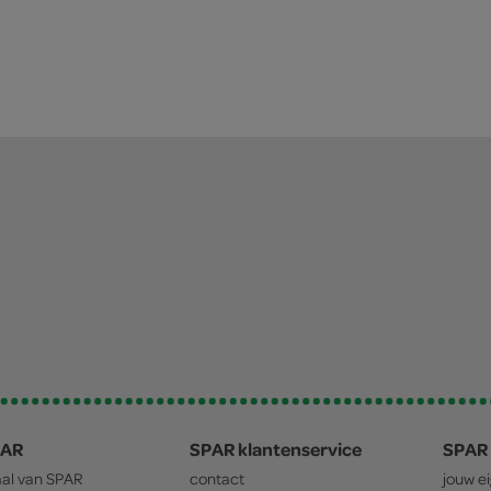
PAR
SPAR klantenservice
SPAR 
aal van
SPAR
contact
jouw e