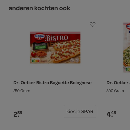
anderen kochten ook
Dr. Oetker Bistro Baguette Bolognese
Dr. Oetker 
250 Gram
390 Gram
kies je SPAR
2.
4.
59
49