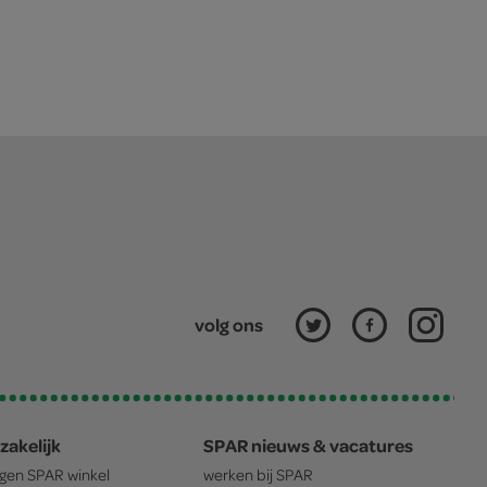
volg ons
zakelijk
SPAR nieuws & vacatures
igen
SPAR
winkel
werken bij
SPAR