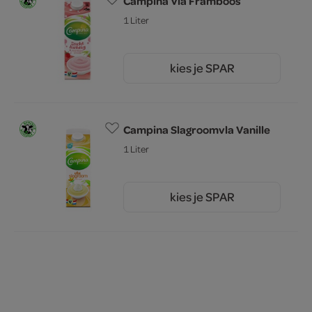
Campina Vla Framboos
1 Liter
kies je SPAR
2.
79
Campina Slagroomvla Vanille
1 Liter
kies je SPAR
2.
79