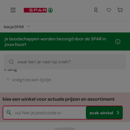
kies je SPAR
je boodschappen worden bezorgd door de SPAR in
jouw buurt
waar ben je naar op zoek?
terug
voeg toe aan lijstje
kies een winkel voor actuele prijzen en assortiment
zoek winkel