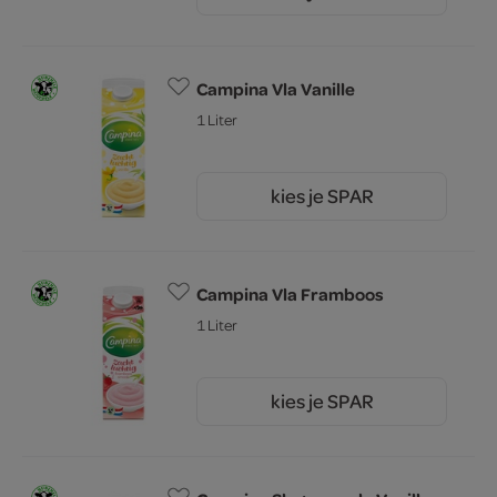
0.
Campina Vla Vanille
1 Liter
kies je SPAR
2.
79
Campina Vla Framboos
1 Liter
kies je SPAR
2.
79