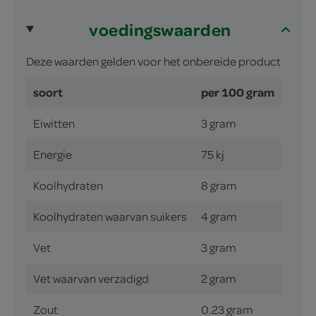
voedingswaarden
Deze waarden gelden voor het onbereide product
soort
per 100 gram
Eiwitten
3 gram
Energie
75 kj
Koolhydraten
8 gram
Koolhydraten waarvan suikers
4 gram
Vet
3 gram
Vet waarvan verzadigd
2 gram
Zout
0.23 gram