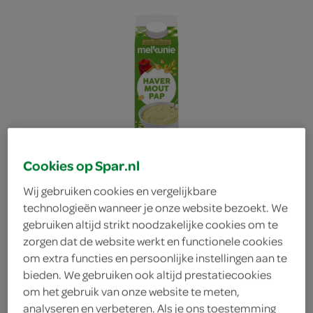
Cookies op Spar.nl
Wij gebruiken cookies en vergelijkbare
technologieën wanneer je onze website bezoekt. We
gebruiken altijd strikt noodzakelijke cookies om te
zorgen dat de website werkt en functionele cookies
om extra functies en persoonlijke instellingen aan te
Melkunie havermoutpap
bieden. We gebruiken ook altijd prestatiecookies
om het gebruik van onze website te meten,
XX1
analyseren en verbeteren. Als je ons toestemming