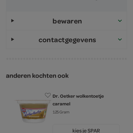
bewaren
contactgegevens
anderen kochten ook
Dr. Oetker wolkentoetje
caramel
125 Gram
kies je SPAR
89