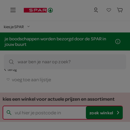
kies je SPAR
je boodschappen worden bezorgd door de SPAR in
jouw buurt
waar ben je naar op zoek?
terug
voeg toe aan lijstje
kies een winkel voor actuele prijzen en assortiment
zoek winkel