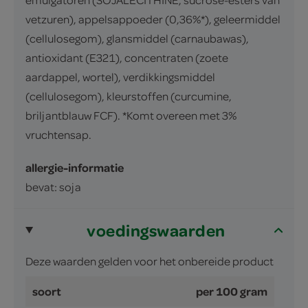
vetzuren), appelsappoeder (0,36%*), geleermiddel
(cellulosegom), glansmiddel (carnaubawas),
antioxidant (E321), concentraten (zoete
aardappel, wortel), verdikkingsmiddel
(cellulosegom), kleurstoffen (curcumine,
briljantblauw FCF). *Komt overeen met 3%
vruchtensap.
allergie-informatie
bevat: soja
voedingswaarden
Deze waarden gelden voor het onbereide product
soort
per 100 gram