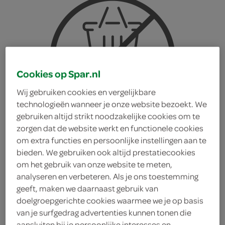
Cookies op Spar.nl
Wij gebruiken cookies en vergelijkbare
technologieën wanneer je onze website bezoekt. We
gebruiken altijd strikt noodzakelijke cookies om te
zorgen dat de website werkt en functionele cookies
om extra functies en persoonlijke instellingen aan te
bieden. We gebruiken ook altijd prestatiecookies
om het gebruik van onze website te meten,
analyseren en verbeteren. Als je ons toestemming
Mentos sour gum green
geeft, maken we daarnaast gebruik van
doelgroepgerichte cookies waarmee we je op basis
van je surfgedrag advertenties kunnen tonen die
apple
aansluiten bij je persoonlijke interesses en