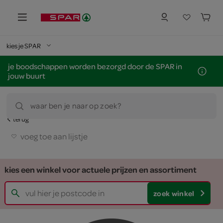
kies je SPAR
je boodschappen worden bezorgd door de SPAR in
jouw buurt
waar ben je naar op zoek?
terug
voeg toe aan lijstje
kies een winkel voor actuele prijzen en assortiment
zoek winkel