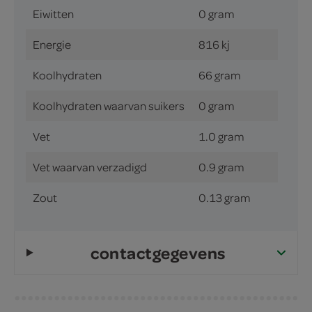
Eiwitten
0 gram
Energie
816 kj
Koolhydraten
66 gram
Koolhydraten waarvan suikers
0 gram
Vet
1.0 gram
Vet waarvan verzadigd
0.9 gram
Zout
0.13 gram
contactgegevens