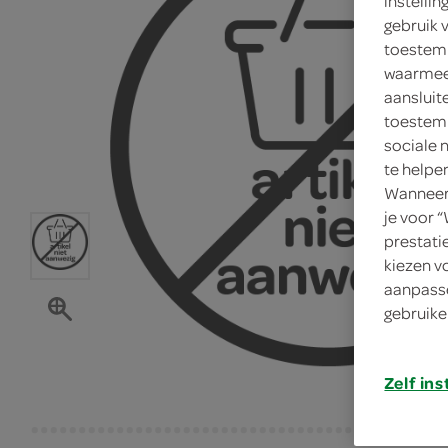
instelli
gebruik 
toestemm
waarmee 
aansluit
toestemm
sociale 
te helpe
Wanneer 
je voor 
prestati
kiezen v
aanpasse
gebruike
Zelf ins