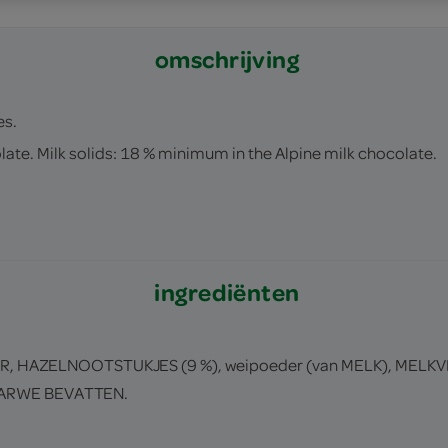
omschrijving
es.
ate. Milk solids: 18 % minimum in the Alpine milk chocolate.
ingrediënten
R, HAZELNOOTSTUKJES (9 %), weipoeder (van MELK), MELKV
TARWE BEVATTEN.