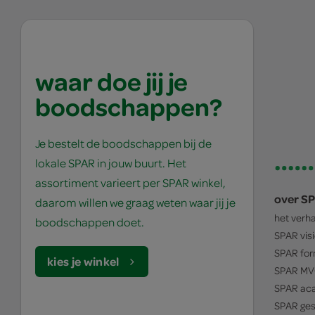
waar doe jij je
boodschappen?
Je bestelt de boodschappen bij de
lokale SPAR in jouw buurt. Het
assortiment varieert per SPAR winkel,
over S
daarom willen we graag weten waar jij je
het verh
boodschappen doet.
SPAR
vis
SPAR
for
kies je winkel
SPAR
MV
SPAR
ac
SPAR
ges