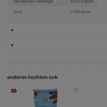
Vet waarvan verzadigd
18.000 gram
Zout
0.350 gram
anderen kochten ook