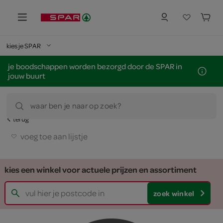
kies je SPAR
je boodschappen worden bezorgd door de SPAR in
jouw buurt
waar ben je naar op zoek?
terug
voeg toe aan lijstje
kies een winkel voor actuele prijzen en assortiment
zoek winkel