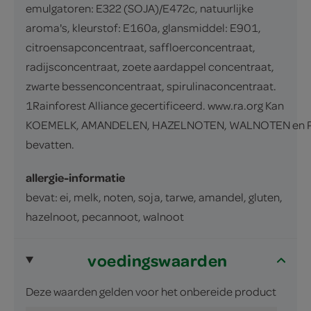
emulgatoren: E322 (SOJA)/E472c, natuurlijke
aroma's, kleurstof: E160a, glansmiddel: E901,
citroensapconcentraat, saffloerconcentraat,
radijsconcentraat, zoete aardappel concentraat,
zwarte bessenconcentraat, spirulinaconcentraat.
1Rainforest Alliance gecertificeerd. www.ra.org Kan
KOEMELK, AMANDELEN, HAZELNOTEN, WALNOTEN en
bevatten.
allergie-informatie
bevat: ei, melk, noten, soja, tarwe, amandel, gluten,
hazelnoot, pecannoot, walnoot
voedingswaarden
Deze waarden gelden voor het onbereide product