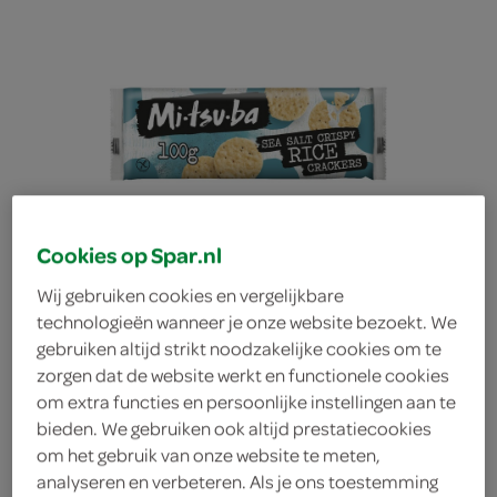
Cookies op Spar.nl
Wij gebruiken cookies en vergelijkbare
technologieën wanneer je onze website bezoekt. We
gebruiken altijd strikt noodzakelijke cookies om te
zorgen dat de website werkt en functionele cookies
om extra functies en persoonlijke instellingen aan te
Mitsuba rice crackers
bieden. We gebruiken ook altijd prestatiecookies
om het gebruik van onze website te meten,
sea salt crispy
analyseren en verbeteren. Als je ons toestemming