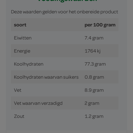
Deze waarden gelden voor het onbereide product
soort
per 100 gram
Eiwitten
7.4 gram
Energie
1764 kj
Koolhydraten
77.3 gram
Koolhydraten waarvan suikers
0.8 gram
Vet
8.9 gram
Vet waarvan verzadigd
2 gram
Zout
1.2 gram