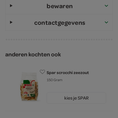
bewaren
contactgegevens
anderen kochten ook
Spar scrocchi zeezout
150 Gram
kies je SPAR
2.
45