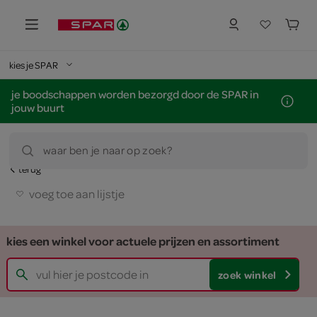
kies je SPAR
je boodschappen worden bezorgd door de SPAR in
jouw buurt
waar ben je naar op zoek?
terug
voeg toe aan lijstje
kies een winkel voor actuele prijzen en assortiment
zoek winkel