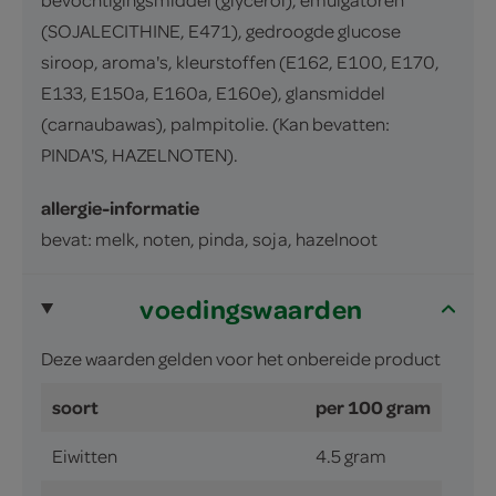
(SOJALECITHINE, E471), gedroogde glucose
siroop, aroma's, kleurstoffen (E162, E100, E170,
E133, E150a, E160a, E160e), glansmiddel
(carnaubawas), palmpitolie. (Kan bevatten:
PINDA'S, HAZELNOTEN).
allergie-informatie
bevat: melk, noten, pinda, soja, hazelnoot
voedingswaarden
Deze waarden gelden voor het onbereide product
soort
per 100 gram
Eiwitten
4.5 gram