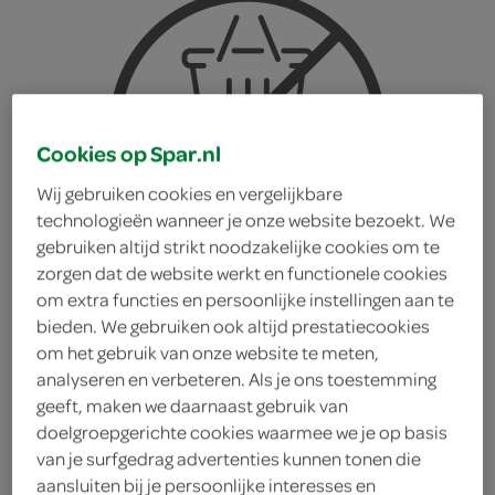
Cookies op Spar.nl
Wij gebruiken cookies en vergelijkbare
technologieën wanneer je onze website bezoekt. We
gebruiken altijd strikt noodzakelijke cookies om te
zorgen dat de website werkt en functionele cookies
om extra functies en persoonlijke instellingen aan te
bieden. We gebruiken ook altijd prestatiecookies
om het gebruik van onze website te meten,
analyseren en verbeteren. Als je ons toestemming
geeft, maken we daarnaast gebruik van
M&M'S M&M'S Gezouten
doelgroepgerichte cookies waarmee we je op basis
van je surfgedrag advertenties kunnen tonen die
karamel
aansluiten bij je persoonlijke interesses en