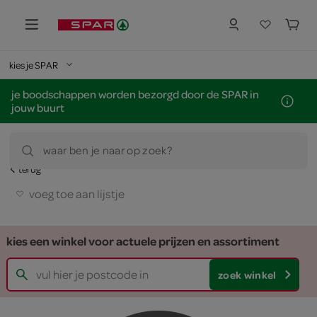
kies je SPAR
je boodschappen worden bezorgd door de SPAR in
jouw buurt
waar ben je naar op zoek?
terug
voeg toe aan lijstje
kies een winkel voor actuele prijzen en assortiment
zoek winkel