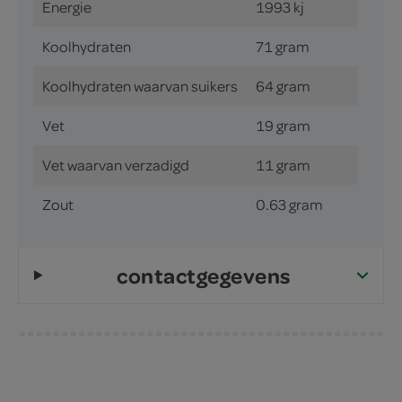
Energie
1993 kj
Koolhydraten
71 gram
Koolhydraten waarvan suikers
64 gram
Vet
19 gram
Vet waarvan verzadigd
11 gram
Zout
0.63 gram
contactgegevens