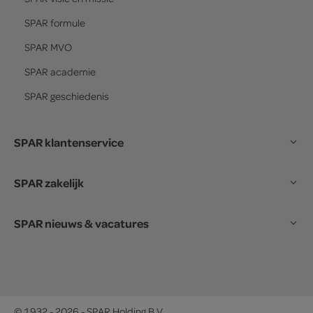
SPAR
formule
SPAR
MVO
SPAR
academie
SPAR
geschiedenis
SPAR klantenservice
SPAR zakelijk
SPAR nieuws & vacatures
© 1932 - 2026 - SPAR Holding B.V.