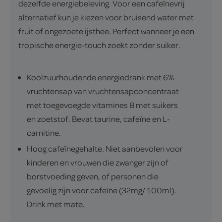
dezelfde energiebeleving. Voor een cafeïnevrij
alternatief kun je kiezen voor bruisend water met
fruit of ongezoete ijsthee. Perfect wanneer je een
tropische energie-touch zoekt zonder suiker.
Koolzuurhoudende energiedrank met 6%
vruchtensap van vruchtensapconcentraat
met toegevoegde vitamines B met suikers
en zoetstof. Bevat taurine, cafeïne en L-
carnitine.
Hoog cafeïnegehalte. Niet aanbevolen voor
kinderen en vrouwen die zwanger zijn of
borstvoeding geven, of personen die
gevoelig zijn voor cafeïne (32mg/ 100ml).
Drink met mate.