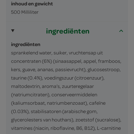
inhoud en gewicht
500 Milliliter
ingrediënten
ingrediënten
sprankelend water, suiker, vruchtensap uit
concentraten (6%) (sinaasappel, appel, framboos,
kers, guave, ananas, passievrucht), glucosestroop,
taurine (0.4%), voedingszuur (citroenzuur),
maltodextrin, aroma’s, zuurteregelaar
(natriumcitraten), conserveermiddelen
(kaliumsorbaat, natriumbenzoaat), cafeïne
(0.03%), stabilisatoren (arabische gom,
glycerolesters van houthars), zoetstof (sucralose),
vitamines (niacin, riboflavine, B6, B12), L-carnitine