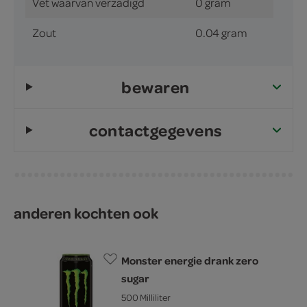
Vet waarvan verzadigd
0 gram
Zout
0.04 gram
bewaren
contactgegevens
anderen kochten ook
Monster energie drank zero
sugar
500 Milliliter