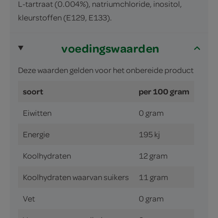
L-tartraat (0.004%), natriumchloride, inositol,
kleurstoffen (E129, E133).
voedingswaarden
Deze waarden gelden voor het onbereide product
soort
per 100 gram
Eiwitten
0 gram
Energie
195 kj
Koolhydraten
12 gram
Koolhydraten waarvan suikers
11 gram
Vet
0 gram