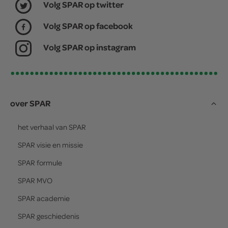
Volg SPAR op twitter
Volg SPAR op facebook
Volg SPAR op instagram
over SPAR
het verhaal van
SPAR
SPAR
visie en missie
SPAR
formule
SPAR
MVO
SPAR
academie
SPAR
geschiedenis