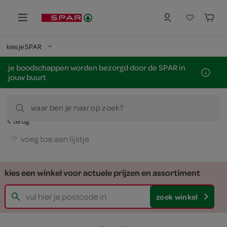
kies je SPAR
je boodschappen worden bezorgd door de SPAR in
jouw buurt
waar ben je naar op zoek?
terug
voeg toe aan lijstje
kies een winkel voor actuele prijzen en assortiment
zoek winkel