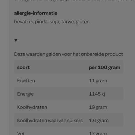
allergie-informatie
bevat: ei, pinda, soja, tarwe, gluten
Deze waarden gelden voor het onbereide product
soort
per 100 gram
Eiwitten
11 gram
Energie
1145 kj
Koolhydraten
19 gram
Koolhydraten waarvan suikers
1.0 gram
Vet
17 gram