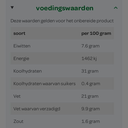
voedingswaarden
Deze waarden gelden voor het onbereide product
soort
per 100 gram
Eiwitten
7.6 gram
Energie
1462 kj
Koolhydraten
31 gram
Koolhydraten waarvan suikers
0.4 gram
Vet
21 gram
Vet waarvan verzadigd
9.9 gram
Zout
1.6 gram