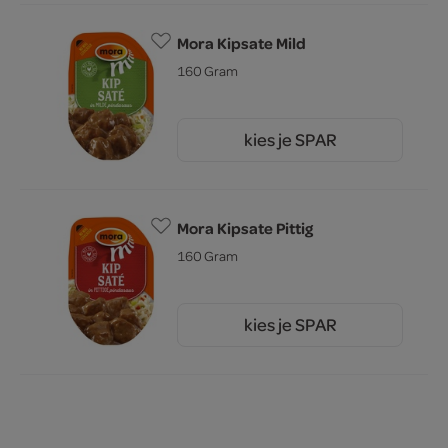
Mora Kipsate Mild
160 Gram
kies je SPAR
2.
79
Mora Kipsate Pittig
160 Gram
kies je SPAR
2.
79