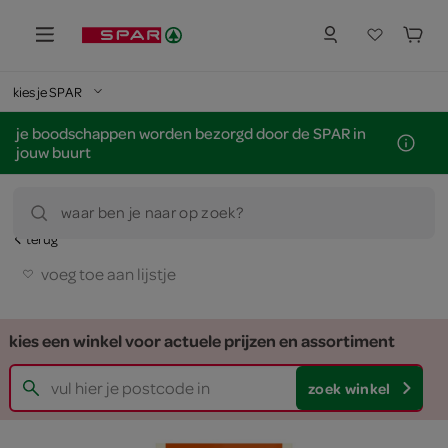
kies je SPAR
je boodschappen worden bezorgd door de SPAR in
jouw buurt
waar ben je naar op zoek?
terug
voeg toe aan lijstje
kies een winkel voor actuele prijzen en assortiment
zoek winkel