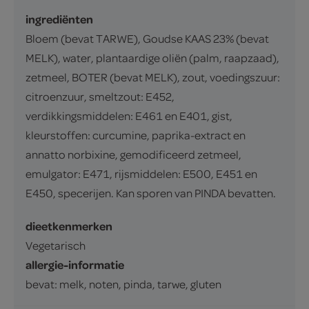
ingrediënten
Bloem (bevat TARWE), Goudse KAAS 23% (bevat
MELK), water, plantaardige oliën (palm, raapzaad),
zetmeel, BOTER (bevat MELK), zout, voedingszuur:
citroenzuur, smeltzout: E452,
verdikkingsmiddelen: E461 en E401, gist,
kleurstoffen: curcumine, paprika-extract en
annatto norbixine, gemodificeerd zetmeel,
emulgator: E471, rijsmiddelen: E500, E451 en
E450, specerijen. Kan sporen van PINDA bevatten.
dieetkenmerken
Vegetarisch
allergie-informatie
bevat: melk, noten, pinda, tarwe, gluten