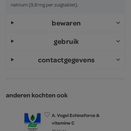
natrium (9,8 mg per zuigtablet).
bewaren
gebruik
contactgegevens
anderen kochten ook
A. Vogel Echinaforce &
vitamine C
45 Stuks