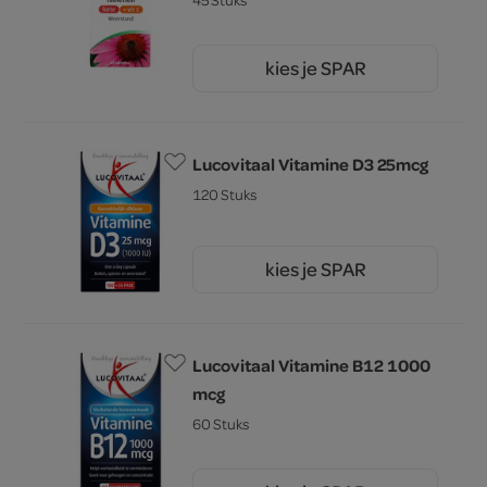
kies je SPAR
16.
99
Lucovitaal Vitamine D3 25mcg
120 Stuks
kies je SPAR
10.
59
Lucovitaal Vitamine B12 1000
mcg
60 Stuks