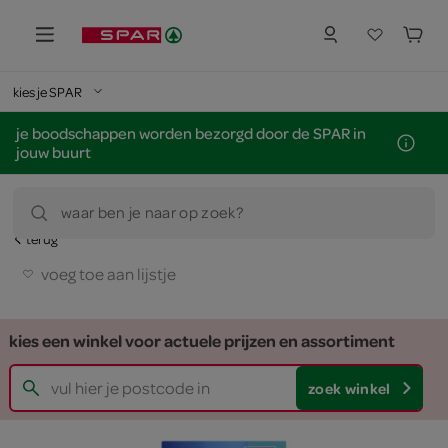
kies je SPAR
je boodschappen worden bezorgd door de SPAR in
jouw buurt
waar ben je naar op zoek?
terug
voeg toe aan lijstje
kies een winkel voor actuele prijzen en assortiment
zoek winkel