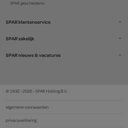
SPAR
geschiedenis
SPAR klantenservice
SPAR zakelijk
SPAR nieuws & vacatures
© 1932 - 2026 - SPAR Holding B.V.
algemene voorwaarden
privacyverklaring