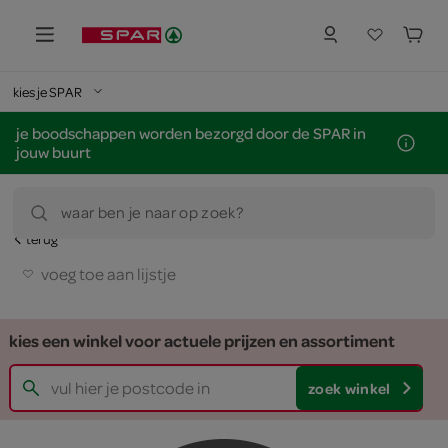
kies je SPAR
je boodschappen worden bezorgd door de SPAR in
jouw buurt
waar ben je naar op zoek?
terug
voeg toe aan lijstje
kies een winkel voor actuele prijzen en assortiment
zoek winkel