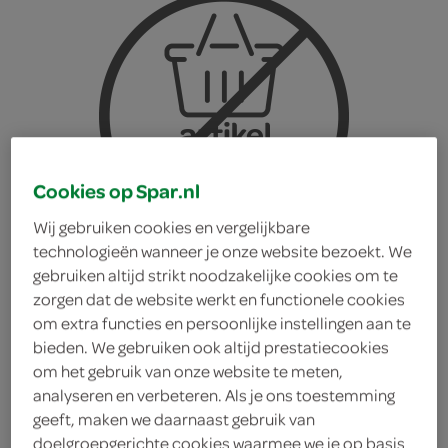
Cookies op Spar.nl
Wij gebruiken cookies en vergelijkbare
technologieën wanneer je onze website bezoekt. We
gebruiken altijd strikt noodzakelijke cookies om te
zorgen dat de website werkt en functionele cookies
om extra functies en persoonlijke instellingen aan te
bieden. We gebruiken ook altijd prestatiecookies
om het gebruik van onze website te meten,
Nivea zonnebrand
analyseren en verbeteren. Als je ons toestemming
geeft, maken we daarnaast gebruik van
zonnespray spf30
doelgroepgerichte cookies waarmee we je op basis