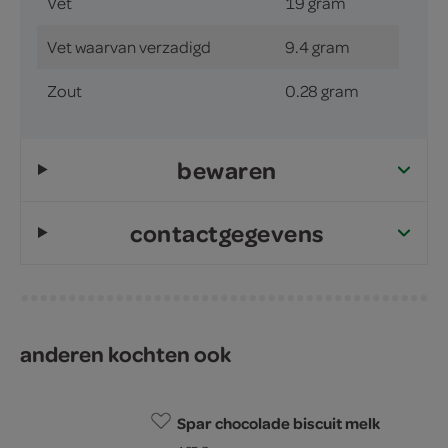
Vet
19 gram
Vet waarvan verzadigd
9.4 gram
Zout
0.28 gram
bewaren
contactgegevens
anderen kochten ook
Spar chocolade biscuit melk