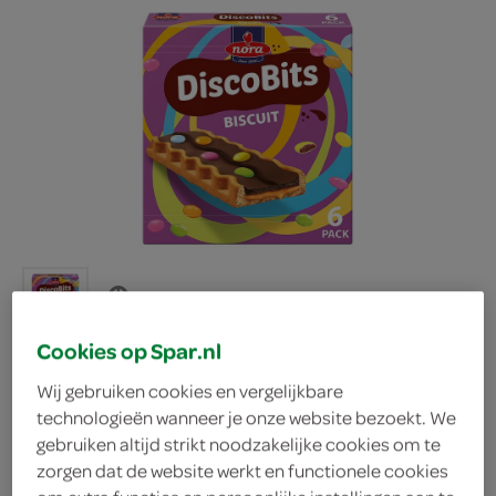
Cookies op Spar.nl
Wij gebruiken cookies en vergelijkbare
Nora discobits biscuits
technologieën wanneer je onze website bezoekt. We
gebruiken altijd strikt noodzakelijke cookies om te
zorgen dat de website werkt en functionele cookies
Nora