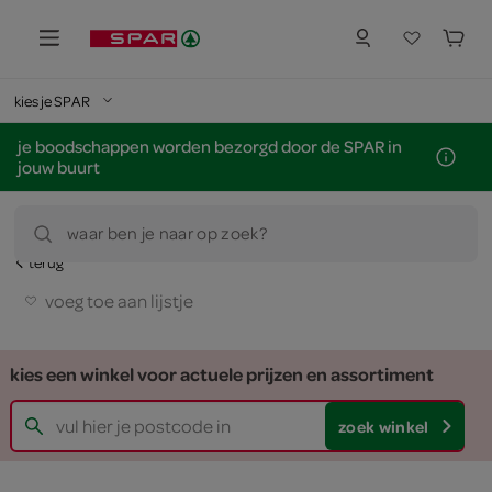
kies je SPAR
je boodschappen worden bezorgd door de SPAR in
jouw buurt
waar ben je naar op zoek?
terug
voeg toe aan lijstje
kies een winkel voor actuele prijzen en assortiment
zoek winkel