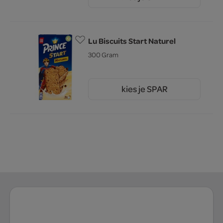
2.
Lu Biscuits Start Naturel
300 Gram
kies je SPAR
3.
69