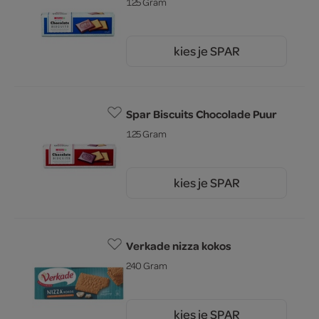
125 Gram
kies je SPAR
1.
75
Spar Biscuits Chocolade Puur
125 Gram
kies je SPAR
1.
75
Verkade nizza kokos
240 Gram
kies je SPAR
15