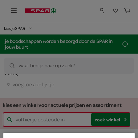
kies je SPAR
je boodschappen worden bezorgd door de SPAR in
jouw buurt
waar ben je naar op zoek?
terug
voeg toe aan lijstje
kies een winkel voor actuele prijzen en assortiment
zoek winkel