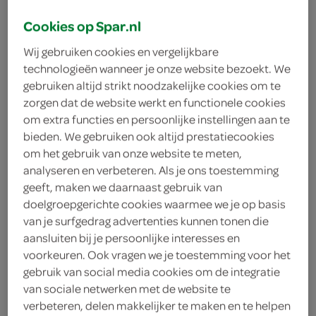
Cookies op Spar.nl
Wij gebruiken cookies en vergelijkbare
technologieën wanneer je onze website bezoekt. We
gebruiken altijd strikt noodzakelijke cookies om te
zorgen dat de website werkt en functionele cookies
om extra functies en persoonlijke instellingen aan te
bieden. We gebruiken ook altijd prestatiecookies
om het gebruik van onze website te meten,
analyseren en verbeteren. Als je ons toestemming
geeft, maken we daarnaast gebruik van
doelgroepgerichte cookies waarmee we je op basis
van je surfgedrag advertenties kunnen tonen die
aansluiten bij je persoonlijke interesses en
voorkeuren. Ook vragen we je toestemming voor het
o.b. tampon extra
gebruik van social media cookies om de integratie
van sociale netwerken met de website te
verbeteren, delen makkelijker te maken en te helpen
protect super