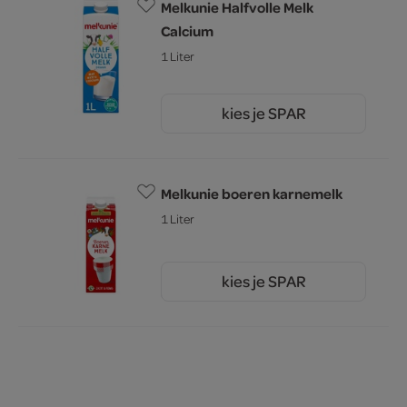
Melkunie Halfvolle Melk
Calcium
1 Liter
kies je SPAR
1.
65
Melkunie boeren karnemelk
1 Liter
kies je SPAR
2.
15