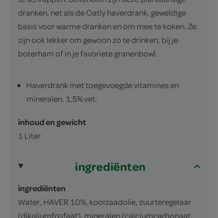
dranken, net als de Oatly haverdrank, geweldige
basis voor warme dranken en om mee te koken. Ze
zijn ook lekker om gewoon zo te drinken, bij je
boterham of in je favoriete granenbowl.
Haverdrank met toegevoegde vitamines en
mineralen. 1,5% vet.
inhoud en gewicht
1 Liter
ingrediënten
ingrediënten
Water, HAVER 10%, koolzaadolie, zuurteregelaar
(dikaliumfosfaat), mineralen (calciumcarbonaat,