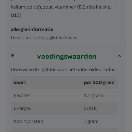
kaliumjodide), zout, vitaminen (D2, riboflavine,
B12)
allergie-informatie
bevat: melk, soja, gluten, haver
voedingswaarden
Deze waarden gelden voor het onbereide product
soort
per 100 gram
Eiwitten
1.1 gram
Energie
200 kj
Koolhydraten
7 gram