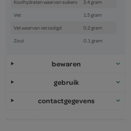
Koolhydraten waarvan suikers
3.4 gram
Vet
1.5 gram
Vet waarvan verzadigd
0.2 gram
Zout
0.1 gram
bewaren
gebruik
contactgegevens