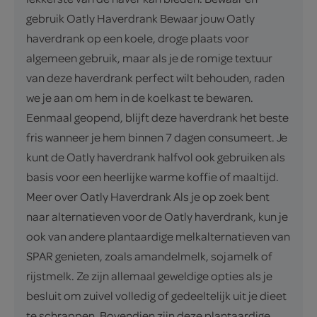
gebruik Oatly Haverdrank Bewaar jouw Oatly
haverdrank op een koele, droge plaats voor
algemeen gebruik, maar als je de romige textuur
van deze haverdrank perfect wilt behouden, raden
we je aan om hem in de koelkast te bewaren.
Eenmaal geopend, blijft deze haverdrank het beste
fris wanneer je hem binnen 7 dagen consumeert. Je
kunt de Oatly haverdrank halfvol ook gebruiken als
basis voor een heerlijke warme koffie of maaltijd.
Meer over Oatly Haverdrank Als je op zoek bent
naar alternatieven voor de Oatly haverdrank, kun je
ook van andere plantaardige melkalternatieven van
SPAR genieten, zoals amandelmelk, sojamelk of
rijstmelk. Ze zijn allemaal geweldige opties als je
besluit om zuivel volledig of gedeeltelijk uit je dieet
te schrappen. Bovendien zijn deze plantaardige