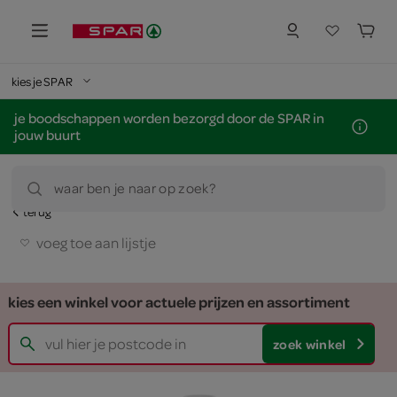
kies je SPAR
je boodschappen worden bezorgd door de SPAR in
jouw buurt
waar ben je naar op zoek?
terug
voeg toe aan lijstje
kies een winkel voor actuele prijzen en assortiment
zoek winkel