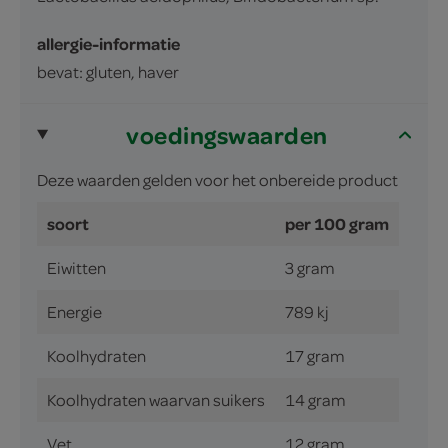
allergie-informatie
bevat: gluten, haver
voedingswaarden
Deze waarden gelden voor het onbereide product
soort
per 100 gram
Eiwitten
3 gram
Energie
789 kj
Koolhydraten
17 gram
Koolhydraten waarvan suikers
14 gram
Vet
12 gram