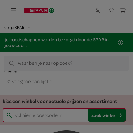
kies je SPAR
je boodschappen worden bezorgd door de SPAR in
jouw buurt
waar ben je naar op zoek?
terug
voeg toe aan lijstje
kies een winkel voor actuele prijzen en assortiment
zoek winkel