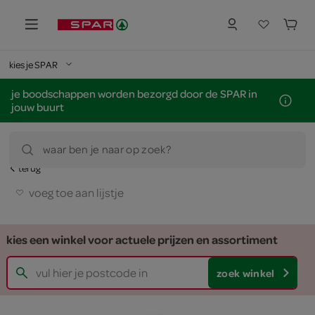
kies je SPAR
je boodschappen worden bezorgd door de SPAR in
jouw buurt
waar ben je naar op zoek?
terug
voeg toe aan lijstje
kies een winkel voor actuele prijzen en assortiment
zoek winkel