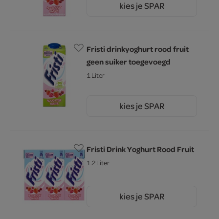
kies je SPAR
2.
45
Fristi drinkyoghurt rood fruit
geen suiker toegevoegd
1 Liter
kies je SPAR
2.
55
Fristi Drink Yoghurt Rood Fruit
1.2 Liter
kies je SPAR
4.
29