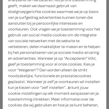
geeft, maken we daarnaast gebruik van
Optimel
doelgroepgerichte cookies waarmee we je op basis
van je surfgedrag advertenties kunnen tonen die
2
.
45
aansluiten bij je persoonlijke interesses en
voorkeuren. Ook vragen we je toestemming voor het
gebruik van social media cookies om de integratie
1 Liter
van sociale netwerken met de website te
verbeteren, delen makkelijker te maken en te helpen
bij het personaliseren van je sociale media-ervaring
Let op: aanbiedingen zijn niet zichtbaar bij de
en advertenties. Wanneer je op “Accepteren” klikt,
producten, maar worden wél automatisch
geef je toestemming voor al onze cookies. Kies je
verwerkt in de winkelmand.
voor “Weigeren”? Dan worden alleen de strikt
noodzakelijke, functionele en prestatiecookies
geplaatst. Wanneer je zelf je voorkeuren wil instellen
kun je kiezen voor “zelf instellen”. Je kunt jouw
cookie-instellingen op elk moment aanpassen en je
toestemming intrekken. Meer informatie over de
cookies die wij gebruiken en hoe je ze kunt beheren,