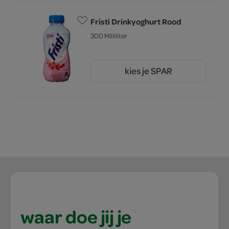
Fristi Drinkyoghurt Rood
300 Milliliter
kies je SPAR
1.
95
waar doe jij je