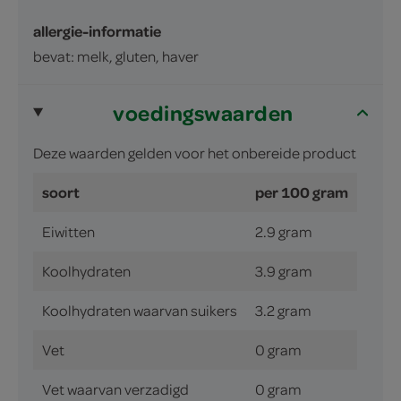
allergie-informatie
bevat: melk, gluten, haver
voedingswaarden
Deze waarden gelden voor het onbereide product
soort
per 100 gram
Eiwitten
2.9 gram
Koolhydraten
3.9 gram
Koolhydraten waarvan suikers
3.2 gram
Vet
0 gram
Vet waarvan verzadigd
0 gram