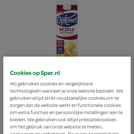
Cookies op Spar.nl
Wij gebruiken cookies en vergelijkbare
technologieën wanneer je onze website bezoekt. We
gebruiken altijd strikt noodzakelijke cookies om te
zorgen dat de website werkt en functionele cookies
Optimel yoghurtdrink
om extra functies en persoonlijke instellingen aan te
bieden. We gebruiken ook altijd prestatiecookies
om het gebruik van onze website te meten,
mango ananas
analyseren en verbeteren. Als je ons toestemming