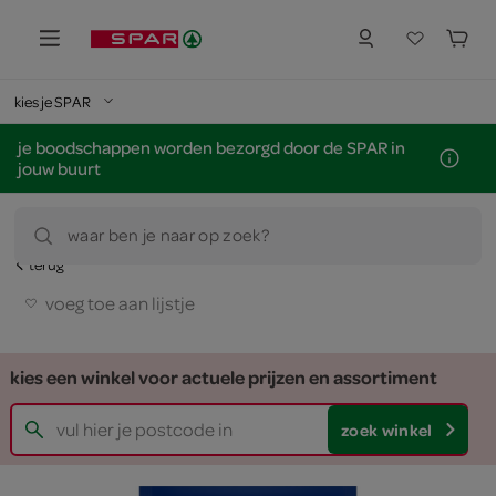
kies je SPAR
je boodschappen worden bezorgd door de SPAR in
jouw buurt
waar ben je naar op zoek?
terug
voeg toe aan lijstje
kies een winkel voor actuele prijzen en assortiment
zoek winkel