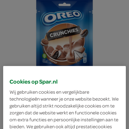
Cookies op Spar.nl
Wij gebruiken cookies en vergelijkbare
technologieën wanneer je onze website bezoekt. We
gebruiken altijd strikt noodzakelijke cookies om te
Oreo crunchies dipped
zorgen dat de website werkt en functionele cookies
om extra functies en persoonlijke instellingen aan te
Oreo
bieden. We gebruiken ook altijd prestatiecookies