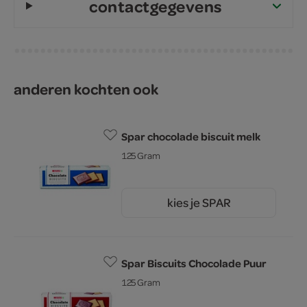
contactgegevens
anderen kochten ook
Spar chocolade biscuit melk
125 Gram
kies je SPAR
1.
75
Spar Biscuits Chocolade Puur
125 Gram