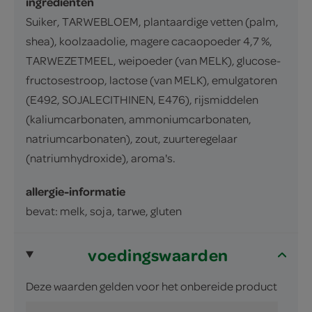
ingrediënten
Suiker, TARWEBLOEM, plantaardige vetten (palm,
shea), koolzaadolie, magere cacaopoeder 4,7 %,
TARWEZETMEEL, weipoeder (van MELK), glucose-
fructosestroop, lactose (van MELK), emulgatoren
(E492, SOJALECITHINEN, E476), rijsmiddelen
(kaliumcarbonaten, ammoniumcarbonaten,
natriumcarbonaten), zout, zuurteregelaar
(natriumhydroxide), aroma's.
allergie-informatie
bevat: melk, soja, tarwe, gluten
voedingswaarden
Deze waarden gelden voor het onbereide product