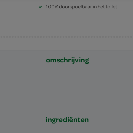
100% doorspoelbaar in het toilet
omschrijving
ingrediënten