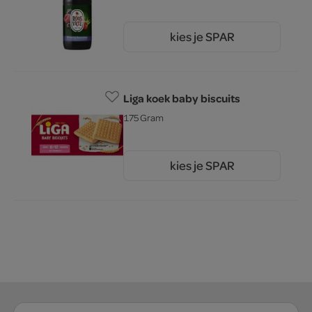
kies je SPAR
3.
39
Liga koek baby biscuits
175 Gram
kies je SPAR
2.
69