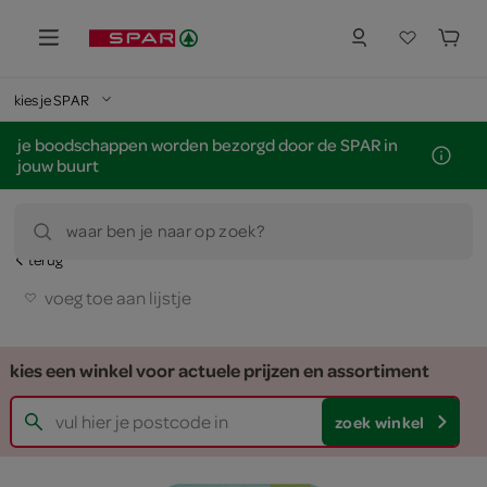
kies je SPAR
je boodschappen worden bezorgd door de SPAR in
jouw buurt
waar ben je naar op zoek?
terug
voeg toe aan lijstje
kies een winkel voor actuele prijzen en assortiment
zoek winkel