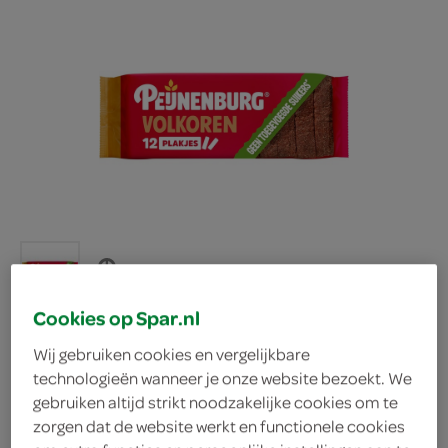
Cookies op Spar.nl
Wij gebruiken cookies en vergelijkbare
Peijnenburg ontbijtkoek
technologieën wanneer je onze website bezoekt. We
gebruiken altijd strikt noodzakelijke cookies om te
zorgen dat de website werkt en functionele cookies
volkoren geen suiker