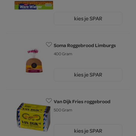
kies je SPAR
2.
79
Soma Roggebrood Limburgs
400 Gram
kies je SPAR
1.
55
Van Dijk Fries roggebrood
500 Gram
kies je SPAR
1.
69