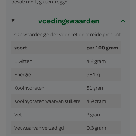
bevat: melk, gluten, rogge
voedingswaarden
Deze waarden gelden voor het onbereide product
soort
per 100 gram
Eiwitten
4.2 gram
Energie
981 kj
Koolhydraten
51 gram
Koolhydraten waarvan suikers
4.9 gram
Vet
2 gram
Vet waarvan verzadigd
0.3 gram