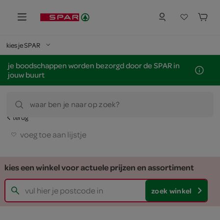
kies je SPAR
je boodschappen worden bezorgd door de SPAR in
jouw buurt
waar ben je naar op zoek?
terug
voeg toe aan lijstje
kies een winkel voor actuele prijzen en assortiment
zoek winkel