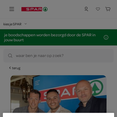
kies je SPAR
je boodschappen worden bezorgd door de SPAR in
jouw buurt
waar ben je naar op zoek?
terug