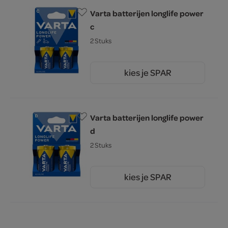
Varta batterijen longlife power
c
2 Stuks
kies je SPAR
6.
49
Varta batterijen longlife power
d
2 Stuks
kies je SPAR
6.
49