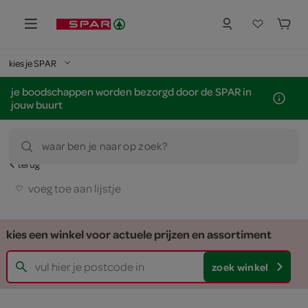
kies je SPAR
je boodschappen worden bezorgd door de SPAR in
jouw buurt
waar ben je naar op zoek?
terug
voeg toe aan lijstje
kies een winkel voor actuele prijzen en assortiment
zoek winkel