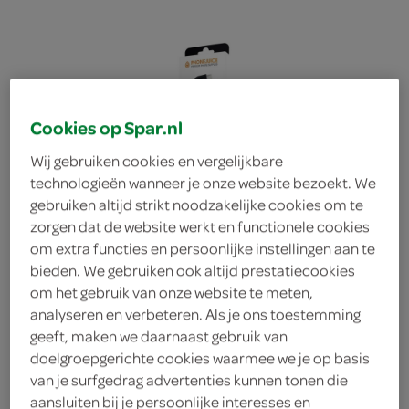
Cookies op Spar.nl
Wij gebruiken cookies en vergelijkbare
technologieën wanneer je onze website bezoekt. We
gebruiken altijd strikt noodzakelijke cookies om te
zorgen dat de website werkt en functionele cookies
om extra functies en persoonlijke instellingen aan te
bieden. We gebruiken ook altijd prestatiecookies
om het gebruik van onze website te meten,
analyseren en verbeteren. Als je ons toestemming
geeft, maken we daarnaast gebruik van
Phonejuice Micro-USB
doelgroepgerichte cookies waarmee we je op basis
van je surfgedrag advertenties kunnen tonen die
kabel 3 meter zwart
aansluiten bij je persoonlijke interesses en