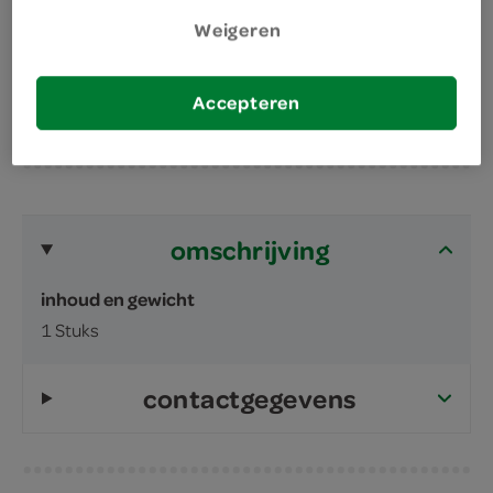
nooit meer camperen bij het stopcontact door
Weigeren
deze 3 meter lange oplaadkabel
Accepteren
omschrijving
inhoud en gewicht
1 Stuks
contactgegevens